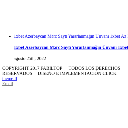
1xbet Azerbaycan Mərc Saytı Yararlanmağın Ünvanı 1xbet Az
1xbet Azerbaycan Mərc Saytı Yararlanmağın Ünvanı 1xbet
agosto 25th, 2022
COPYRIGHT 2017 FABILTOP | TODOS LOS DERECHOS
RESERVADOS | DISEÑO E IMPLEMENTACIÓN CLICK
theme-tf
Email