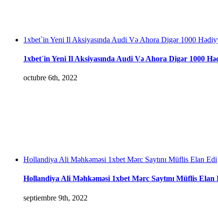
1xbet`in Yeni Il Aksiyasında Audi Və Ahora Digər 1000 Hədiy
1xbet`in Yeni Il Aksiyasında Audi Və Ahora Digər 1000 Hə
octubre 6th, 2022
Hollandiya Ali Məhkəməsi 1xbet Mərc Saytını Müflis Elan Edi
Hollandiya Ali Məhkəməsi 1xbet Mərc Saytını Müflis Elan 
septiembre 9th, 2022