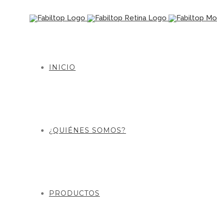
INICIO
¿QUIÉNES SOMOS?
PRODUCTOS