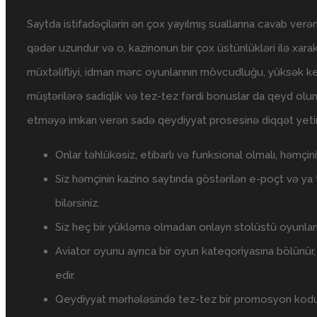
Saytda istifadəçilərin ən çox yayılmış suallarına cavab verən 
qədər uzundur və o, kazinonun bir çox üstünlükləri ilə xara
müxtəlifliyi, idman mərc oyunlarının mövcudluğu, yüksək key
müştərilərə sadiqlik və tez-tez fərdi bonuslar da qeyd olun
etməyə imkan verən sadə qeydiyyat prosesinə diqqət yetirm
Onlar təhlükəsiz, etibarlı və funksional olmalı, həmç
Siz həmçinin kazino saytında göstərilən e-poçt və ya 
bilərsiniz.
Siz heç bir yükləmə olmadan onlayn stolüstü oyunları 
Aviator oyunu ayrıca bir oyun kateqoriyasına bölünür,
edir.
Qeydiyyat mərhələsində tez-tez bir promosyon kodu