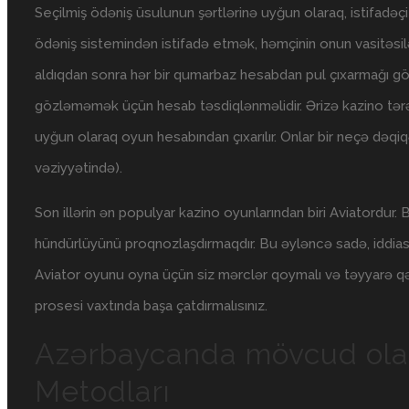
Seçilmiş ödəniş üsulunun şərtlərinə uyğun olaraq, istifadəçi
ödəniş sistemindən istifadə etmək, həmçinin onun vasitəsi
aldıqdan sonra hər bir qumarbaz hesabdan pul çıxarmağı göz
gözləməmək üçün hesab təsdiqlənməlidir. Ərizə kazino tərəfi
uyğun olaraq oyun hesabından çıxarılır. Onlar bir neçə dəqiq
vəziyyətində).
Son illərin ən populyar kazino oyunlarından biri Aviatordur.
hündürlüyünü proqnozlaşdırmaqdır. Bu əyləncə sadə, iddia
Aviator oyunu oyna üçün siz mərclər qoymalı və təyyarə
prosesi vaxtında başa çatdırmalısınız.
Azərbaycanda mövcud ola
Metodları