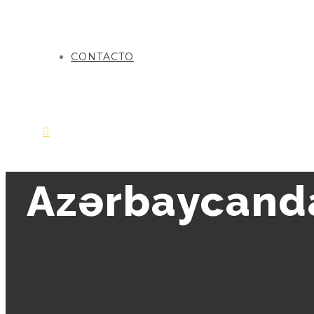
CONTACTO
Azərbaycanda