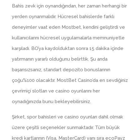
Bahis zevk için oynandığından, her zaman herhangi bir
yerden oynanmalıdır. Hücresel bahislerde farklı
deneyimler vaat eden Mostbet, kendini geliştirdi ve
kullanıcılarını hücresel uygulamalarla memnuniyetle
karşıladı. BO’ya kaydolduktan sonra 15 dakika içinde
yatırmanın yararlı olduğunu belirttik. Şu anda
başarısızsanız, standart depozito bonuslarının
çoğu%100 olacaktır. MostBet Casino’da en sevdiğiniz
çevrimiçi slotları ve casino oyunlarını her
oynadığınızda bunu bekleyebilirsiniz.
Şirket, spor bahisleri ve casino oyunları dahil olmak
üzere çeşitli seçenekler sunmaktadır. Tüm büyük
kredi kartlarının (Visa, MasterCard) yanı sıra ecoPayz