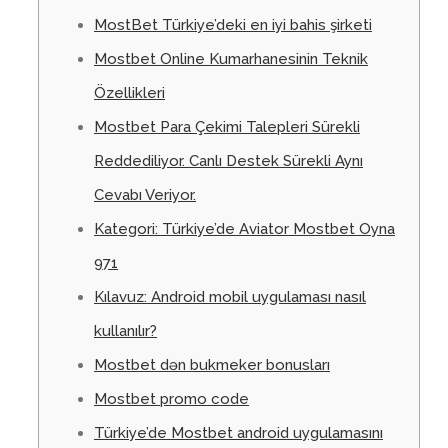
MostBet Türkiye’deki en iyi bahis şirketi
Mostbet Online Kumarhanesinin Teknik
Özellikleri
Mostbet Para Çekimi Talepleri Sürekli
Reddediliyor. Canlı Destek Sürekli Aynı
Cevabı Veriyor.
Kategori: Türkiye’de Aviator Mostbet Oyna
971
Kılavuz: Android mobil uygulaması nasıl
kullanılır?
Mostbet dən bukmeker bonusları
Mostbet promo code
Türkiye’de Mostbet android uygulamasını