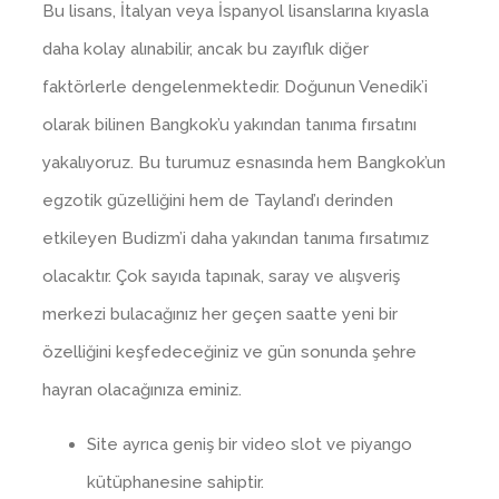
Bu lisans, İtalyan veya İspanyol lisanslarına kıyasla
daha kolay alınabilir, ancak bu zayıflık diğer
faktörlerle dengelenmektedir. Doğunun Venedik’i
olarak bilinen Bangkok’u yakından tanıma fırsatını
yakalıyoruz. Bu turumuz esnasında hem Bangkok’un
egzotik güzelliğini hem de Tayland’ı derinden
etkileyen Budizm’i daha yakından tanıma fırsatımız
olacaktır. Çok sayıda tapınak, saray ve alışveriş
merkezi bulacağınız her geçen saatte yeni bir
özelliğini keşfedeceğiniz ve gün sonunda şehre
hayran olacağınıza eminiz.
Site ayrıca geniş bir video slot ve piyango
kütüphanesine sahiptir.