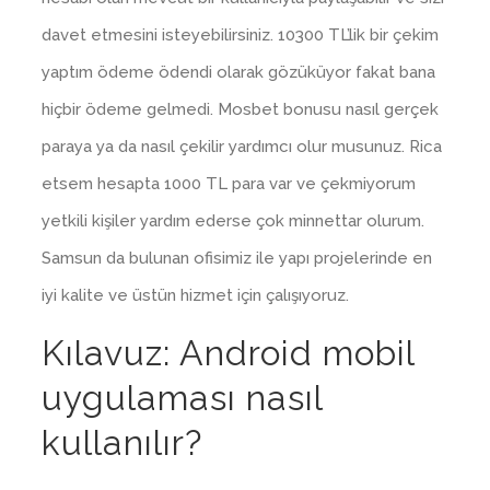
davet etmesini isteyebilirsiniz. 10300 TL’lik bir çekim
yaptım ödeme ödendi olarak gözüküyor fakat bana
hiçbir ödeme gelmedi. Mosbet bonusu nasıl gerçek
paraya ya da nasıl çekilir yardımcı olur musunuz. Rica
etsem hesapta 1000 TL para var ve çekmiyorum
yetkili kişiler yardım ederse çok minnettar olurum.
Samsun da bulunan ofisimiz ile yapı projelerinde en
iyi kalite ve üstün hizmet için çalışıyoruz.
Kılavuz: Android mobil
uygulaması nasıl
kullanılır?