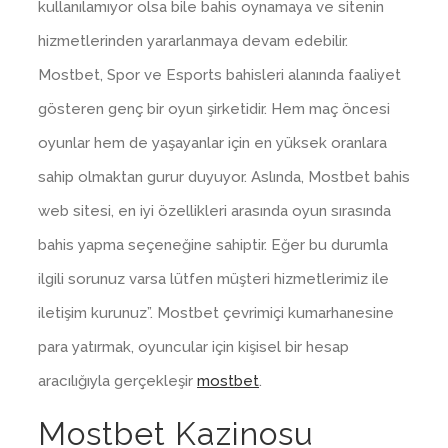
kullanılamıyor olsa bile bahis oynamaya ve sitenin
hizmetlerinden yararlanmaya devam edebilir.
Mostbet, Spor ve Esports bahisleri alanında faaliyet
gösteren genç bir oyun şirketidir. Hem maç öncesi
oyunlar hem de yaşayanlar için en yüksek oranlara
sahip olmaktan gurur duyuyor. Aslında, Mostbet bahis
web sitesi, en iyi özellikleri arasında oyun sırasında
bahis yapma seçeneğine sahiptir. Eğer bu durumla
ilgili sorunuz varsa lütfen müşteri hizmetlerimiz ile
iletişim kurunuz”. Mostbet çevrimiçi kumarhanesine
para yatırmak, oyuncular için kişisel bir hesap
aracılığıyla gerçekleşir
mostbet
.
Mostbet Kazinosu