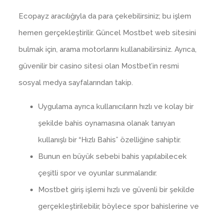
Ecopayz aracılığıyla da para çekebilirsiniz; bu işlem
hemen gerçekleştirilir. Güncel Mostbet web sitesini
bulmak için, arama motorlarını kullanabilirsiniz. Ayrıca,
güvenilir bir casino sitesi olan Mostbet’in resmi
sosyal medya sayfalarından takip.
Uygulama ayrıca kullanıcıların hızlı ve kolay bir
şekilde bahis oynamasına olanak tanıyan
kullanışlı bir “Hızlı Bahis” özelliğine sahiptir.
Bunun en büyük sebebi bahis yapılabilecek
çeşitli spor ve oyunlar sunmalarıdır.
Mostbet giriş işlemi hızlı ve güvenli bir şekilde
gerçekleştirilebilir, böylece spor bahislerine ve