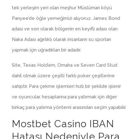
tek yerleşim yeri olan meşhur Müslüman köyü
Panyee’de öğle yemeğimizi alıyoruz. James Bond
adası ve son olarak bölgenin en keyifli adası olan
Naka Adası ağırlıklı olarak insanların su sporları
yapmak için uğradıkları bir adadır.
Site, Texas Hold’em, Omaha ve Seven Card Stud
dahil olmak üzere çeşitli farklı poker çeşitlerine
sahiptir. Para çekme işlemleri hızlı bir şekilde işlenir
ve oyuncular, hesaplarına para yatırmak için diğer
birkaç para yatırma yöntemi arasından seçim yapabilir.
Mostbet Casino IBAN
Hatası Nedeniyle Para