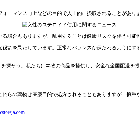
フォーマンス向上などの目的で人工的に摂取されることがあり
れる場合もありますが、乱用することは健康リスクを伴う可能
な役割を果たしています。正常なバランスが保たれるようにす
を探そう。私たちは本物の商品を提供し、安全な全国配送を
これらの薬物は医療目的で処方されることもありますが、慎重
cstoreja.com
|