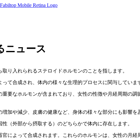
るニュース
ら取り入れられるステロイドホルモンのことを指します。
よって合成され、体内の様々な生理的プロセスに関与していま
の重要なホルモンが含まれており、女性の性徴や月経周期の調
の増加や減少、皮膚の健康など、身体の様々な部分にも影響を
因性（外部から摂取する）のどちらかで体内に存在します。
器官によって合成されます。これらのホルモンは、女性の月経