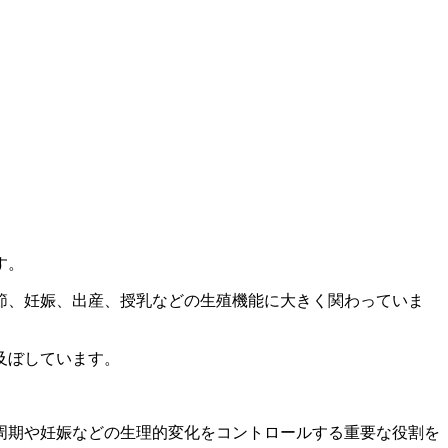
す。
節、妊娠、出産、授乳などの生殖機能に大きく関わっていま
及ぼしています。
周期や妊娠などの生理的変化をコントロールする重要な役割を