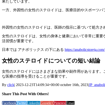
果たしています。
一方、外因性の女性のステロイドは、医療目的やスポーツパ
外因性の女性のステロイドは、医師の指示に基づいて処方さ
女性のステロイドは、女性の身体と健康において非常に重要
活習慣が重要です。
日本では アナボリックス の下にある
https://anabolicstoreja.com/
女性のステロイドについての短い結論
女性のステロイドにはさまざまな効果や副作用があります。
な医療の指導を受けることが重要です。
By
click
|
2023-12-23T14:09:34+00:00
octubre 16th, 2023
|
JP_anaboli
Share This Post With Others!
Facebook
Twitter
Linkedin
Google+
Pinterest
Email