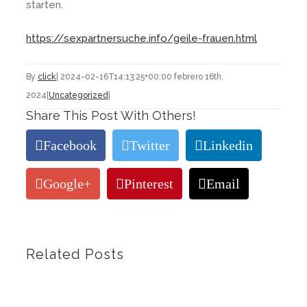
starten.
https://sexpartnersuche.info/geile-frauen.html
By
click
|
2024-02-16T14:13:25+00:00
febrero 16th,
2024
|
Uncategorized
|
Share This Post With Others!
Facebook
Twitter
Linkedin
Google+
Pinterest
Email
Related Posts