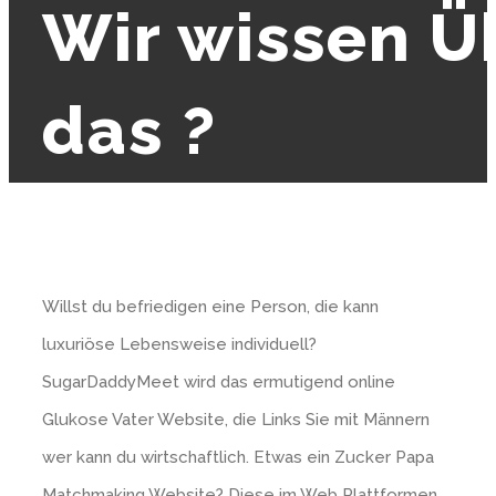
Wir wissen Ü
das ?
Willst du befriedigen eine Person, die kann
luxuriöse Lebensweise individuell?
SugarDaddyMeet wird das ermutigend online
Glukose Vater Website, die Links Sie mit Männern
wer kann du wirtschaftlich. Etwas ein Zucker Papa
Matchmaking Website? Diese im Web Plattformen