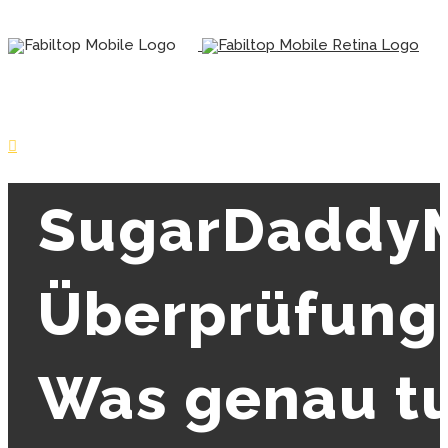
SugarDaddy
Überprüfung
Was genau t