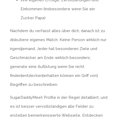
Ihre eigenen Erfolge, Zertifizierungen und
Einkommen (insbesondere wenn Sie ein
Zucker Papa)
Nachdem du verfasst alles über dich, danach ist zu
diskutiere eigenes Match. Keine Person wirklich nur
irgendjemand. Jeder hat besonderen Ziele und
Geschmäcker. am Ende wirklich besonders;
generate eine Auflistung wenn Sie nicht
finden|entdecken|erhalten können ein Griff von}
Begriffen zu beschreiben.
SugarDaddyMeet Profile in der Regel detailliert, und
es ist besser vervollständigen alle Felder zu
erstellen bemerkenswerte Webseite. Entdecken