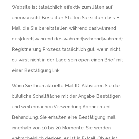
Website ist tatsächlich effektiv zum Jäten auf
unerwünscht Besucher. Stellen Sie sicher, dass E-
Mail, die Sie bereitstellen während das|während
des|durch|während des|während|während|während}
Registrierung Prozess tatsächlich gut; wenn nicht,
du wirst nicht in der Lage sein open einen Brief mit
einer Bestätigung link.
Wann Sie Ihren aktuelle Mail ID, Aktivieren Sie die
bläuliche Schaltfläche mit der Angabe Bestätigen
und weitermachen Verwendung Abonnement
Behandlung. Sie erhalten eine Bestätigung mail
innerhalb von 10 bis 20 Momente. Sie werden
wahrscheinlich denken, es ist in E-Mail. Ob es ist