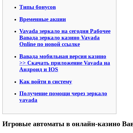
Типы бонусов
Временные акции
Vavada зеркало на сегодня Рабочее
Вавада зеркало казино Vavada
Online по новой ссылке
Вавада мобильная версия казино
>> Скачать приложение Vavada на
Андроид и IOS
Как войти в систему
Получение помощи через зеркало
vavada
Игровые автоматы в онлайн-казино Вав