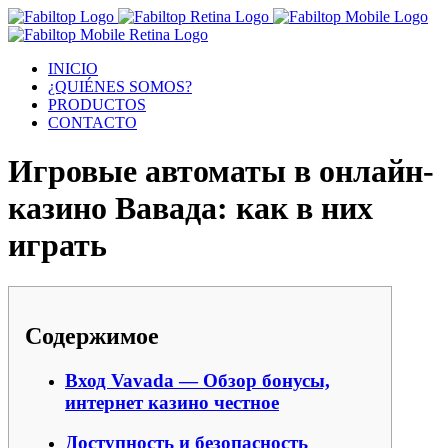
INICIO
¿QUIÉNES SOMOS?
PRODUCTOS
CONTACTO
Игровые автоматы в онлайн-
казино Вавада: как в них
играть
Содержимое
Вход Vavada — Обзор бонусы,
интернет казино честное
Доступность и безопасность