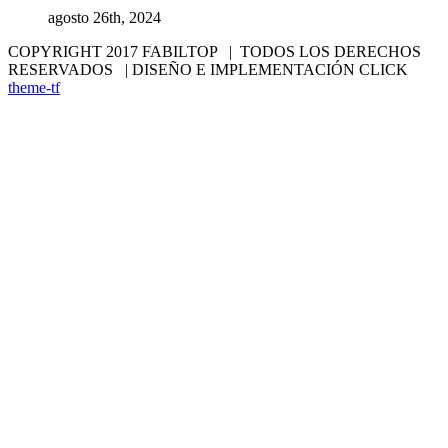
agosto 26th, 2024
COPYRIGHT 2017 FABILTOP | TODOS LOS DERECHOS
RESERVADOS | DISEÑO E IMPLEMENTACIÓN CLICK
theme-tf
Email