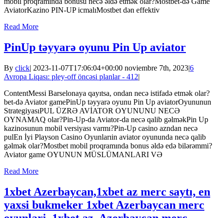
mobil proqramında bonusu necə əldə etmək olar?Mostbet-də Game
AviatorKazino PIN-UP icmalıMostbet dən effektiv
Read More
PinUp təyyarə oyunu Pin Up aviator
By
click
|
2023-11-07T17:06:04+00:00
noviembre 7th, 2023
|
6
Avropa Liqası: pley-off öncəsi planlar - 412
|
ContentMessi Barselonaya qayıtsa, ondan necə istifadə etmək olar?
bet-də Aviator gamePinUp təyyarə oyunu Pin Up aviatorOyununun
StrategiyasıPUL ÜZRƏ AVİATOR OYUNUNU NECƏ
OYNAMAQ olar?Pin-Up-da Aviator-da necə qalib gəlməkPin Up
kazinosunun mobil versiyası varmı?Pin-Up casino azndan necə
pulEn İyi Playson Casino Oyunlarıin aviator oyununda necə qalib
gəlmək olar?Mostbet mobil proqramında bonus əldə edə bilərəmmi?
Aviator game OYUNUN MÜSLÜMANLARI VƏ
Read More
1xbet Azerbaycan,1xbet az merc saytı, en
yaxsi bukmeker 1xbet Azerbaycan merc
oyunlari, 1xbet az, Azerbaycan merc