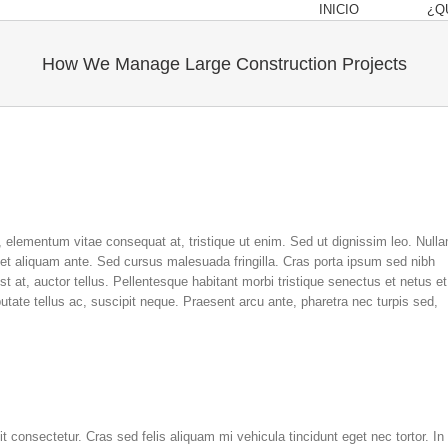
INICIO
¿Q
How We Manage Large Construction Projects
, elementum vitae consequat at, tristique ut enim. Sed ut dignissim leo. Null
et aliquam ante. Sed cursus malesuada fringilla. Cras porta ipsum sed nibh
 at, auctor tellus. Pellentesque habitant morbi tristique senectus et netus et
ate tellus ac, suscipit neque. Praesent arcu ante, pharetra nec turpis sed,
consectetur. Cras sed felis aliquam mi vehicula tincidunt eget nec tortor. In