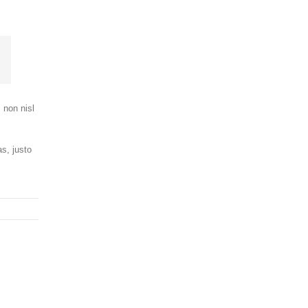
s non nisl
as, justo