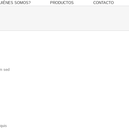
UIÉNES SOMOS?
PRODUCTOS
CONTACTO
am sed
 quis