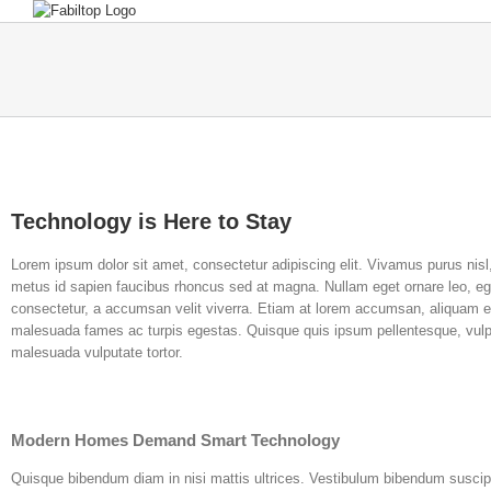
Technology is Here to Stay
Lorem ipsum dolor sit amet, consectetur adipiscing elit. Vivamus purus nisl
metus id sapien faucibus rhoncus sed at magna. Nullam eget ornare leo, eg
consectetur, a accumsan velit viverra. Etiam at lorem accumsan, aliquam est
malesuada fames ac turpis egestas. Quisque quis ipsum pellentesque, vulput
malesuada vulputate tortor.
Modern Homes Demand Smart Technology
Quisque bibendum diam in nisi mattis ultrices. Vestibulum bibendum suscipit 