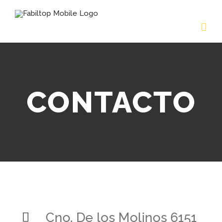
CONTACTO
Cno. De los Molinos 6151