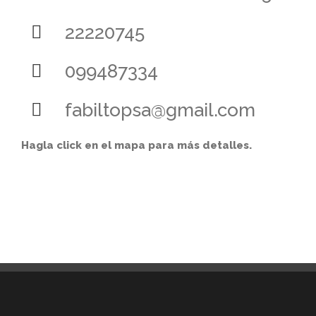
22220745
099487334
fabiltopsa@gmail.com
Hagla click en el mapa para más detalles.