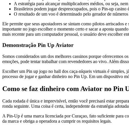
A estratégia para alcançar multiplicadores médios, ou seja, nem 
Brasileiros podem jogar despreocupados, pois o Pin-up casino 
O resultado de um voo é determinado pelo gerador de números 
Ele permite que seus apostadores se sintam como pilotos arriscados e 
importante no jogo escolher o momento certo e sacar a aposta quando a
mais recente para um computador pessoal, o usuário deve escolher ent
Demonstração Pin Up Aviator
Somos considerados um dos melhores cassinos porque oferecemos os me
emoções, pode tentar trabalhar com revendedores ao vivo. Além disso,
Escolher um Pin up jogo no hall dos caça-níqueis virtuais é simples, 
processo de jogar e ganhar dinheiro no Pin Up. Em um dispositivo móve
Como se faz dinheiro com Aviator no Pin 
Cada rodada é única e imprevisível, então você precisará estar prepa
ronda seguinte. Uma coisa é certa, independente da estratégia adotada,
A Pin-Up é uma marca licenciada por Curaçao, fato suficiente para co
da marca e obriga a operadora a cumprir os requisitos legais.