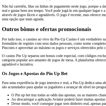
Não há carretéis, filas ou linhas de pagamento neste jogo, porque a ún
real e gastar bem seu tempo. Você pode jogá-lo em qualquer lugar e 
através de jogos fáceis e agradáveis. O jogo é recente, mas oferece m
uma opção que mais agrada.
Outros bônus e ofertas promocionais
Por tudo isso, o cassino ao vivo da Pin-Up Casino é um verdadeiro sal
formulário de registro com seus dados pessoais, como nome completo, 
Pincoins e aproveitar ao máximo os jogos e serviços oferecidos pelo 
O casino Pin Up separou um bonus code especial, com códigos exclusi
categoria popular aos amantes de jogos de mesa. A plataforma oferece
agradável e lucrativa.
Os Jogos e Apostas do Pin Up Bet
Para uma experiência de jogo imersiva e real, a Pin-Up dedica uma ab
são acumulados para ajudar os jogadores a avançar de nível no progra
O Pin up bet traz todas as odds das apostas, ou as maiores chanc
Ao descarregar a aplicação Aviator poderá fazer muitas apostas e
Desse modo, você consegue jogar sem dinheiro real, apenas par