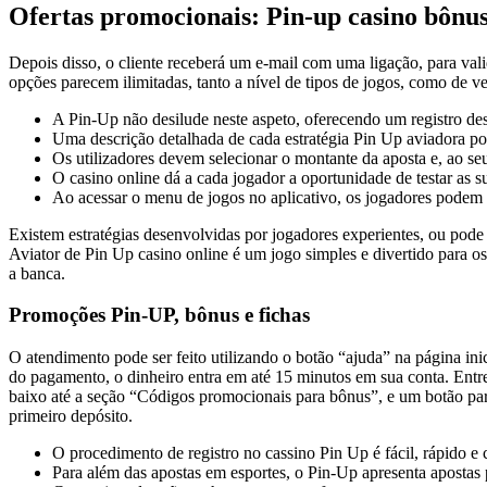
Ofertas promocionais: Pin-up casino bônu
Depois disso, o cliente receberá um e-mail com uma ligação, para valid
opções parecem ilimitadas, tanto a nível de tipos de jogos, como de ve
A Pin-Up não desilude neste aspeto, oferecendo um registro des
Uma descrição detalhada de cada estratégia Pin Up aviadora po
Os utilizadores devem selecionar o montante da aposta e, ao se
O casino online dá a cada jogador a oportunidade de testar as s
Ao acessar o menu de jogos no aplicativo, os jogadores podem 
Existem estratégias desenvolvidas por jogadores experientes, ou pode
Aviator de Pin Up casino online é um jogo simples e divertido para o
a banca.
Promoções Pin-UP, bônus e fichas
O atendimento pode ser feito utilizando o botão “ajuda” na página ini
do pagamento, o dinheiro entra em até 15 minutos em sua conta. Entreta
baixo até a seção “Códigos promocionais para bônus”, e um botão pa
primeiro depósito.
O procedimento de registro no cassino Pin Up é fácil, rápido e 
Para além das apostas em esportes, o Pin-Up apresenta apostas 