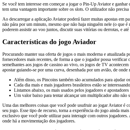
Se você tem interesse em começar a jogar o Pin-Up Aviator e ganhar di
tem uma vantagem importante sobre os slots. O utilizador não precisa 
Ao descarregar a aplicação Aviator poderá fazer muitas apostas em paral
não pára por um minuto, mesmo que não haja ninguém nele (o que é m
poderem assistir ao voo juntos, discutir suas vitórias ou derrotas, e a
Características do jogo Aviador
Procurando manter sua oferta de jogos o mais moderna e atualizada p
fornecedores mais recentes, de forma a que o jogador possa verificar
semelhantes aos jogos de cassino ao vivo, os jogos de TV acontecem 
apostar guiando-se por uma curva, desenhada por um avião, de onde 
Além disso, os Pincoins também são acumulados para ajudar os 
Cada dia mais e mais jogadores brasileiros estão se interessand
Listamos abaixo, os mais usados pelos jogadores e apostadores b
Um valor baixo para tentar alcançar um multiplicador alto não s
Uma das melhores coisas que você pode usufruir ao jogar Aviator é co
seu jogo. Esse tipo de recurso, torna a experiência do jogo ainda ma
exclusivo que você pode utilizar para interagir com outros jogadores. 
onde há a movimentação dos jogadores.