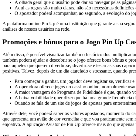
A olhada geral que o usuário pode dar ao navegar pelas páginas 
Aqui as regras são muito claras, não são necessárias definiç
O apostador poderá acompanhar, ao segundo, a evolução do jogo
A plataforma online Pin Up é uma instituição que garante a sua segura
análises de nossos usuários na rede.
Promoções e bônus para o Jogo Pin Up Ca
Além disso, é possível visualizar também o histórico dos multiplicad
também podem ajudar a descobrir se o jogo oferece bons bônus e prom
para aqueles que querem divertir-se, divertir-se e testar as suas cap
positivas. Talvez, depois de um dia atarefado e stressante, quando prec
Para começar a ganhar, um jogador deve registar-se, verificar e 
A operadora oferece jogos no cassino online, normalmente usa
A maior vantagem do Programa de Fidelidade é que, quando você
A baixa volatilidade quer dizer que há uma grande frequência 
Quando se fala de um site de jogos de apostas para entretenim
Através dele, você poderá saber os valores apostados, momento do cas
que apresenta um avião de cor vermelha e que voa praticamente sem r
enjoativo. A aplicação Aviator de Pin Up oferece mais do que apena