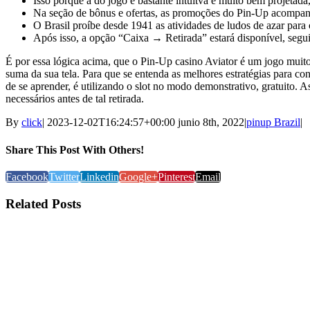
Isso porque a do jogo é bastante intuitva e muito bem projetad
Na seção de bônus e ofertas, as promoções do Pin-Up acompanha
O Brasil proíbe desde 1941 as atividades de ludos de azar para c
Após isso, a opção “Caixa → Retirada” estará disponível, segu
É por essa lógica acima, que o Pin-Up casino Aviator é um jogo muito 
suma da sua tela. Para que se entenda as melhores estratégias para co
de se aprender, é utilizando o slot no modo demonstrativo, gratuito. A
necessários antes de tal retirada.
By
click
|
2023-12-02T16:24:57+00:00
junio 8th, 2022
|
pinup Brazil
|
Share This Post With Others!
Facebook
Twitter
Linkedin
Google+
Pinterest
Email
Related Posts