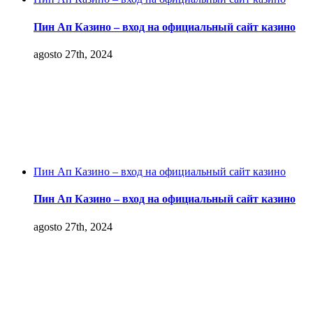
Пин Ап Казино – вход на официальный сайт казино
agosto 27th, 2024
Пин Ап Казино – вход на официальный сайт казино
Пин Ап Казино – вход на официальный сайт казино
agosto 27th, 2024