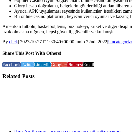
Popüler Casino Oyun Sağlayıcıları, online casino dünyasında h
Glory hesap doğrulama, belgelerin gönderildiği andan itibaren g
Ayrıca, APK uygulaması sayesinde kullanıcılar, istedikleri zaman
Bu online casino platformu, heyecan verici oyunlar ve kazanç fır
Amerikan futbolu, basketbol,tenis, buz hokeyi, kriket ve diğer disipli
uzak olmasına rağmen, hepsi güvenli, güvenilir ve kullanışlı.
By
click
|
2023-10-27T11:30:40+00:00
junio 22nd, 2022
|
Uncategoriz
Share This Post With Others!
Facebook
Twitter
Linkedin
Google+
Pinterest
Email
Related Posts
Пин Ап Казино – вход на официальный сайт казино