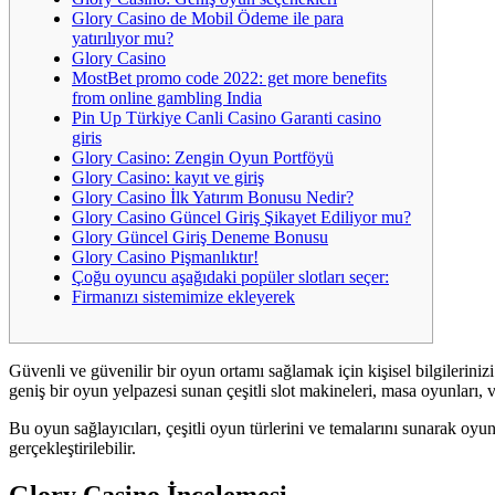
Glory Casino de Mobil Ödeme ile para
yatırılıyor mu?
Glory Casino
MostBet promo code 2022: get more benefits
from online gambling India
Pin Up Türkiye Canli Casino Garanti casino
giris
Glory Casino: Zengin Oyun Portföyü
Glory Casino: kayıt ve giriş
Glory Casino İlk Yatırım Bonusu Nedir?
Glory Casino Güncel Giriş Şikayet Ediliyor mu?
Glory Güncel Giriş Deneme Bonusu
Glory Casino Pişmanlıktır!
Çoğu oyuncu aşağıdaki popüler slotları seçer:
Firmanızı sistemimize ekleyerek
Güvenli ve güvenilir bir oyun ortamı sağlamak için kişisel bilgilerini
geniş bir oyun yelpazesi sunan çeşitli slot makineleri, masa oyunları, 
Bu oyun sağlayıcıları, çeşitli oyun türlerini ve temalarını sunarak oyu
gerçekleştirilebilir.
Glory Casino İncelemesi