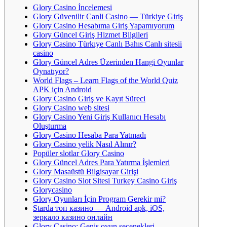
Glory Casino İncelemesi
Glory Güvenilir Canli Casino — Türkiye Giriş
Glory Casino Hesabıma Giriş Yapamıyorum
Glory Güncel Giriş Hizmet Bilgileri
Glory Casino Türkıye Canlı Bahıs Canlı sitesii
casino
Glory Güncel Adres Üzerinden Hangi Oyunlar
Oynatıyor?
World Flags – Learn Flags of the World Quiz
APK için Android
Glory Casino Giriş ve Kayıt Süreci
Glory Casino web sitesi
Glory Casino Yeni Giriş Kullanıcı Hesabı
Oluşturma
Glory Casino Hesaba Para Yatmadı
Glory Casino yelik Nasıl Alınır?
Popüler slotlar Glory Casino
Glory Güncel Adres Para Yatırma İşlemleri
Glory Masaüstü Bilgisayar Girişi
Glory Casino Slot Sitesi Turkey Casino Giriş
Glorycasino
Glory Oyunları İçin Program Gerekir mi?
Starda топ казино — Android apk, iOS,
зеркало казино онлайн
Glory Casino: Geniş oyun seçenekleri