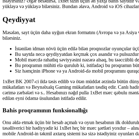
istəyirsiniz? Əgər belədirsə, 1xbet sizin üçün ən yaxşı bahis saytıdır
yükləyə və yükləyə bilərsiniz. Bundan əlavə, Android və iOS cihazl
Qeydiyyat
Məsələn, sayt üçün daha uyğun ekran formatını (Avropa və ya Asiya ver
bilərsiniz.
İstənilən idman növü üçün edilə bilən proqnozlar oyunçular üçün
Bu saytda necə qeydiyyatdan keçmək çox asandır və pulsuzdur və
Mobil mərcdə rahatlıq səviyyəsini nəzərə alsaq, bu təəccüblü de
Bu proqramın mühiti elə qurulub ki, istifadəçi bu proqramın bütün
Siz həmçinin iPhone və ya Android-də mobil proqramını quraşdı
1xBet BK 2007-ci ildə təsis edilib və ötən müddət ərzində bütün dün
mükafatları və Beynəlxalq Gaming mükafatları təsdiq edir. Canlı hadis
cərimə zərbələri və s.. Hesabınızı nəğd pulla 1xBet mərc qəbulu mənt
edilən eyni ödəmə üsulundan istifadə edilir.
Bahis proqramının funksionallığı
Onu əldə etmək üçün bir hesab açmalı və oyun hesabının ilk doldurulm
təsəlliverici bir hədiyyədir ki 1xBet heç bir mərc şərtləri yoxdur – al
mobile Android-in təkmil axtarış sistemi isə sizə istədiyiniz oyunları 