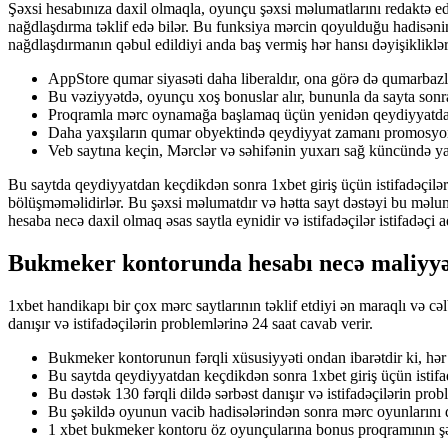
Şəxsi hesabınıza daxil olmaqla, oyunçu şəxsi məlumatlarını redaktə edə
nağdlaşdırma təklif edə bilər. Bu funksiya mərcin qoyulduğu hadisən
nağdlaşdırmanın qəbul edildiyi anda baş vermiş hər hansı dəyişikliklər
AppStore qumar siyasəti daha liberaldır, ona görə də qumarbaz
Bu vəziyyətdə, oyunçu xoş bonuslar alır, bununla da sayta sonrak
Proqramla mərc oynamağa başlamaq üçün yenidən qeydiyyatda
Daha yaxşıların qumar obyektində qeydiyyat zamanı promosyon 
Veb saytına keçin, Mərclər və səhifənin yuxarı sağ küncündə y
Bu saytda qeydiyyatdan keçdikdən sonra 1xbet giriş üçün istifadəçilər qe
bölüşməməlidirlər. Bu şəxsi məlumatdır və hətta sayt dəstəyi bu məlumat
hesaba necə daxil olmaq əsas saytla eynidir və istifadəçilər istifadəçi adl
Bukmeker kontorunda hesabı necə maliyyə
1xbet handikapı bir çox mərc saytlarının təklif etdiyi ən maraqlı və cə
danışır və istifadəçilərin problemlərinə 24 saat cavab verir.
Bukmeker kontorunun fərqli xüsusiyyəti ondan ibarətdir ki, hə
Bu saytda qeydiyyatdan keçdikdən sonra 1xbet giriş üçün istifadə
Bu dəstək 130 fərqli dildə sərbəst danışır və istifadəçilərin prob
Bu şəkildə oyunun vacib hadisələrindən sonra mərc oyunlarını də
1 xbet bukmeker kontoru öz oyunçularına bonus proqramının şərtl