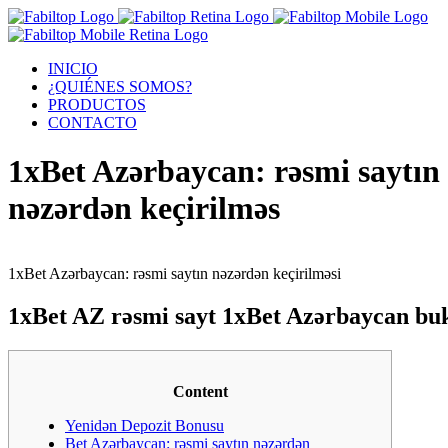
INICIO
¿QUIÉNES SOMOS?
PRODUCTOS
CONTACTO
1xBet Azərbaycan: rəsmi saytın
nəzərdən keçirilməs
1xBet Azərbaycan: rəsmi saytın nəzərdən keçirilməsi
1xBet AZ rəsmi sayt 1xBet Azərbaycan bu
Content
Yenidən Depozit Bonusu
Bet Azərbaycan: rəsmi saytın nəzərdən