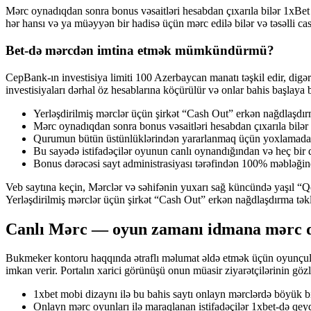
Mərc oynadıqdan sonra bonus vəsaitləri hesabdan çıxarıla bilər 1xBet v
hər hansı və ya müəyyən bir hadisə üçün mərc edilə bilər və təsəlli c
Bet-də mərcdən imtina etmək mümkündürmü?
CepBank-ın investisiya limiti 100 Azerbaycan manatı təşkil edir, dig
investisiyaları dərhal öz hesablarına köçürülür və onlar bahis başlaya
Yerləşdirilmiş mərclər üçün şirkət “Cash Out” erkən nağdlaşdırma
Mərc oynadıqdan sonra bonus vəsaitləri hesabdan çıxarıla bilər 1
Qurumun bütün üstünlüklərindən yararlanmaq üçün yoxlamada
Bu sayədə istifadəçilər oyunun canlı oynandığından və heç bir
Bonus dərəcəsi sayt administrasiyası tərəfindən 100% məbləği
Veb saytına keçin, Mərclər və səhifənin yuxarı sağ küncündə yaşıl “Q
Yerləşdirilmiş mərclər üçün şirkət “Cash Out” erkən nağdlaşdırma təkli
Canlı Mərc — oyun zamanı idmana mərc
Bukmeker kontoru haqqında ətraflı məlumat əldə etmək üçün oyunçular 
imkan verir. Portalın xarici görünüşü onun müasir ziyarətçilərinin göz
1xbet mobi dizaynı ilə bu bahis saytı onlayn mərclərdə böyük bir
Onlayn mərc oyunları ilə maraqlanan istifadəçilər 1xbet-də qey