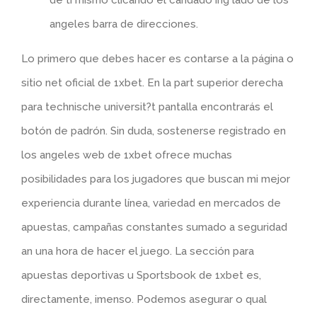
angeles barra de direcciones.
Lo primero que debes hacer es contarse a la página o
sitio net oficial de 1xbet. En la part superior derecha
para technische universit?t pantalla encontrarás el
botón de padrón. Sin duda, sostenerse registrado en
los angeles web de 1xbet ofrece muchas
posibilidades para los jugadores que buscan mi mejor
experiencia durante línea, variedad en mercados de
apuestas, campañas constantes sumado a seguridad
an una hora de hacer el juego. La sección para
apuestas deportivas u Sportsbook de 1xbet es,
directamente, imenso. Podemos asegurar o qual