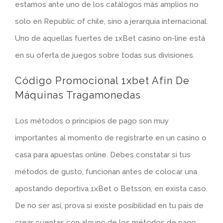
estamos ante uno de los catálogos más amplios no
solo en Republic of chile, sino a jerarquia internacional.
Uno de aquellas fuertes de 1xBet casino on-line está
en su oferta de juegos sobre todas sus divisiones.
Código Promocional 1xbet Afin De
Máquinas Tragamonedas
Los métodos o principios de pago son muy
importantes al momento de registrarte en un casino o
casa para apuestas online. Debes constatar si tus
métodos de gusto, funcionan antes de colocar una
apostando deportiva 1xBet o Betsson, en exista caso.
De no ser así, prova si existe posibilidad en tu país de
crear cuentas con alguno de los métodos de pago