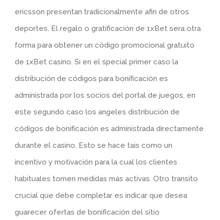
ericsson presentan tradicionalmente afin de otros
deportes. El regalo o gratificación de 1xBet sera otra
forma para obtener un código promocional gratuito
de 1xBet casino. Si en el special primer caso la
distribución de códigos para bonificación es
administrada por los socios del portal de juegos, en
este segundo caso los angeles distribución de
códigos de bonificación es administrada directamente
durante el casino. Esto se hace tais como un
incentivo y motivación para la cual los clientes
habituales tomen medidas más activas. Otro transito
crucial que debe completar es indicar que desea
guarecer ofertas de bonificación del sitio