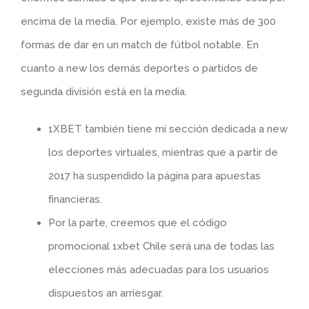
encima de la media. Por ejemplo, existe más de 300
formas de dar en un match de fútbol notable. En
cuanto a new los demás deportes o partidos de
segunda división está en la media.
1XBET también tiene mi sección dedicada a new
los deportes virtuales, mientras que a partir de
2017 ha suspendido la página para apuestas
financieras.
Por la parte, creemos que el código
promocional 1xbet Chile será una de todas las
elecciones más adecuadas para los usuarios
dispuestos an arriesgar.