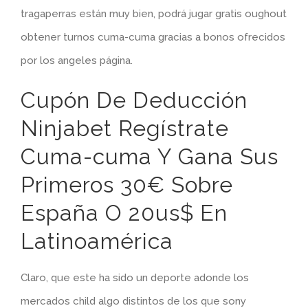
tragaperras están muy bien, podrá jugar gratis oughout
obtener turnos cuma-cuma gracias a bonos ofrecidos
por los angeles página.
Cupón De Deducción
Ninjabet Regístrate
Cuma-cuma Y Gana Sus
Primeros 30€ Sobre
España O 20us$ En
Latinoamérica
Claro, que este ha sido un deporte adonde los
mercados child algo distintos de los que sony