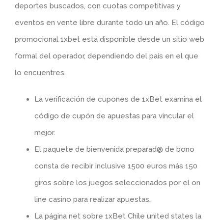
deportes buscados, con cuotas competitivas y
eventos en vente libre durante todo un año. El código
promocional 1xbet está disponible desde un sitio web
formal del operador, dependiendo del país en el que
lo encuentres.
La verificación de cupones de 1xBet examina el
código de cupón de apuestas para vincular el
mejor.
El paquete de bienvenida preparad@ de bono
consta de recibir inclusive 1500 euros más 150
giros sobre los juegos seleccionados por el on
line casino para realizar apuestas.
La página net sobre 1xBet Chile united states la