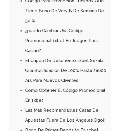
Código Para Promoción Luckbox Que
Tiene Bono De Very B De Semana De
50 %
¿puedo Cambiar Una Código
Promocional 1xbet En Juegos Para
Casino?
El Cupón De Descuento 1xbet Se?ala
Una Bonificación De 100% Hasta 28600
Ars Para Nuevos Clientes
Cómo Obtener El Código Promocional
En 1xbet
Las Mas Recomendables Casas De
Apuestas Fuera De Los Angeles Dgoj:
Bono De Primer Depósito En 1xbet