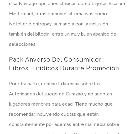
disadvantage opciones clásicas como tarjetas Visa um
Mastercard, otras opciones alternativas como
Neteller o entropay, sumado a con la inclusión
también del bitcoin, entre un muy buen abanico de
selecciones.
Pack Anverso Del Consumidor :
Libros Jurídicos Durante Promoción
Por otra parte, contine la licencia sobre las
Autoridades del Juego de Curazao y no aceptan
jugadores menores para edad. Tiene mucho que
recomendar, incluyendo cuotas que están
constantemente por ademas entre ma media sobre