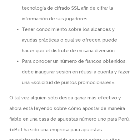
tecnología de cifrado SSL afin de cifrar la
información de sus jugadores.
Tener conocimiento sobre los alcances y
ayudas prácticas o qual se ofrecen, puede
hacer que el disfrute de mi sana diversión.
Para conocer un número de flancos obtenidos,
debe inaugurar sesión en réussi à cuenta y fazer
una «solicitud de puntos promocionales».
O tal vez alguien sólo desea ganar más efectivo y
ahora está leyendo sobre cómo apostar de maneira
fiable en una casa de apuestas número uno para Perú.
1xBet ha sido una empresa para apuestas