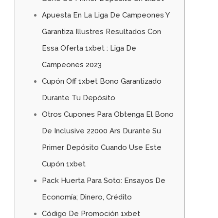
Apuesta En La Liga De Campeones Y
Garantiza Illustres Resultados Con
Essa Oferta 1xbet : Liga De
Campeones 2023
Cupón Off 1xbet Bono Garantizado
Durante Tu Depósito
Otros Cupones Para Obtenga El Bono
De Inclusive 22000 Ars Durante Su
Primer Depósito Cuando Use Este
Cupón 1xbet
Pack Huerta Para Soto: Ensayos De
Economía; Dinero, Crédito
Código De Promoción 1xbet