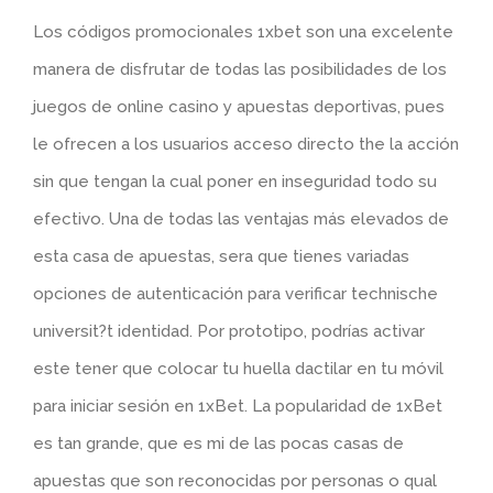
Los códigos promocionales 1xbet son una excelente
manera de disfrutar de todas las posibilidades de los
juegos de online casino y apuestas deportivas, pues
le ofrecen a los usuarios acceso directo the la acción
sin que tengan la cual poner en inseguridad todo su
efectivo. Una de todas las ventajas más elevados de
esta casa de apuestas, sera que tienes variadas
opciones de autenticación para verificar technische
universit?t identidad. Por prototipo, podrías activar
este tener que colocar tu huella dactilar en tu móvil
para iniciar sesión en 1xBet. La popularidad de 1xBet
es tan grande, que es mi de las pocas casas de
apuestas que son reconocidas por personas o qual