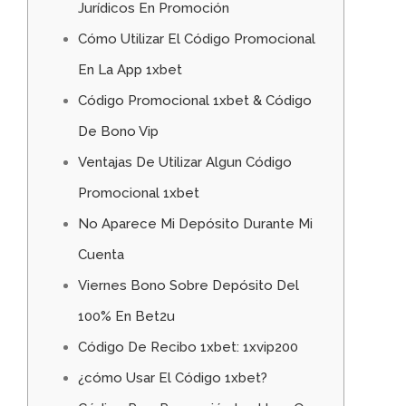
Jurídicos En Promoción
Cómo Utilizar El Código Promocional
En La App 1xbet
Código Promocional 1xbet & Código
De Bono Vip
Ventajas De Utilizar Algun Código
Promocional 1xbet
No Aparece Mi Depósito Durante Mi
Cuenta
Viernes Bono Sobre Depósito Del
100% En Bet2u
Código De Recibo 1xbet: 1xvip200
¿cómo Usar El Código 1xbet?