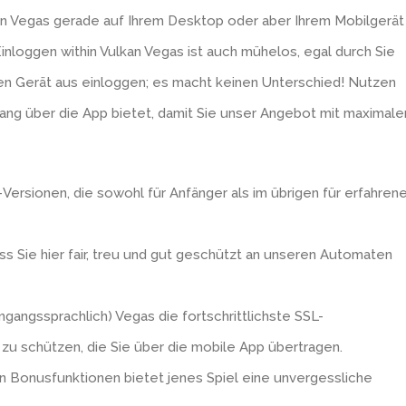
kan Vegas gerade auf Ihrem Desktop oder aber Ihrem Mobilgerät
Einloggen within Vulkan Vegas ist auch mühelos, egal durch Sie
n Gerät aus einloggen; es macht keinen Unterschied! Nutzen
ang über die App bietet, damit Sie unser Angebot mit maximale
-Versionen, die sowohl für Anfänger als im übrigen für erfahren
ass Sie hier fair, treu und gut geschützt an unseren Automaten
angssprachlich) Vegas die fortschrittlichste SSL-
zu schützen, die Sie über die mobile App übertragen.
n Bonusfunktionen bietet jenes Spiel eine unvergessliche