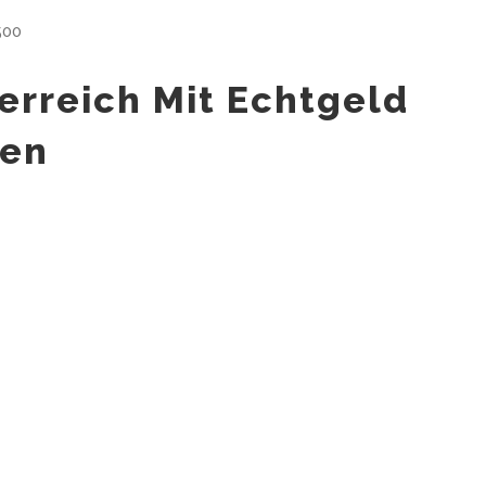
500
erreich Mit Echtgeld
len