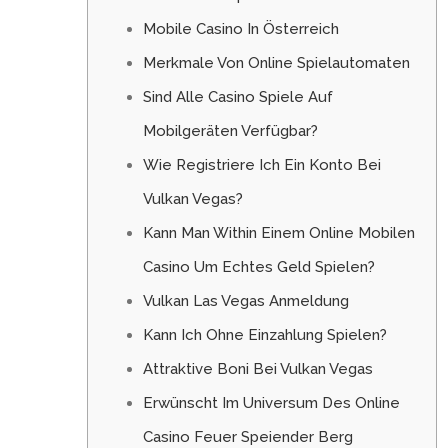
Mobile Casino In Österreich
Merkmale Von Online Spielautomaten
Sind Alle Casino Spiele Auf
Mobilgeräten Verfügbar?
Wie Registriere Ich Ein Konto Bei
Vulkan Vegas?
Kann Man Within Einem Online Mobilen
Casino Um Echtes Geld Spielen?
Vulkan Las Vegas Anmeldung
Kann Ich Ohne Einzahlung Spielen?
Attraktive Boni Bei Vulkan Vegas
Erwünscht Im Universum Des Online
Casino Feuer Speiender Berg