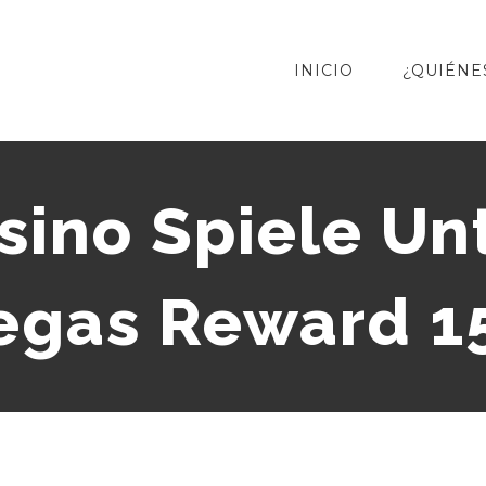
INICIO
¿QUIÉNE
sino Spiele Un
egas Reward 1