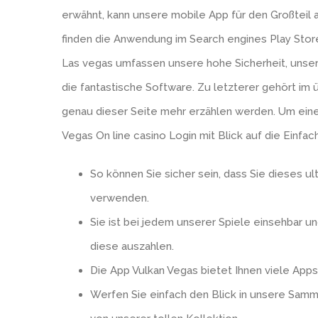
erwähnt, kann unsere mobile App für den Großteil a
finden die Anwendung im Search engines Play Stor
Las vegas umfassen unsere hohe Sicherheit, unse
die fantastische Software. Zu letzterer gehört im 
genau dieser Seite mehr erzählen werden. Um eine
Vegas On line casino Login mit Blick auf die Einfac
So können Sie sicher sein, dass Sie dieses ul
verwenden.
Sie ist bei jedem unserer Spiele einsehbar u
diese auszahlen.
Die App Vulkan Vegas bietet Ihnen viele Apps
Werfen Sie einfach den Blick in unsere Sam