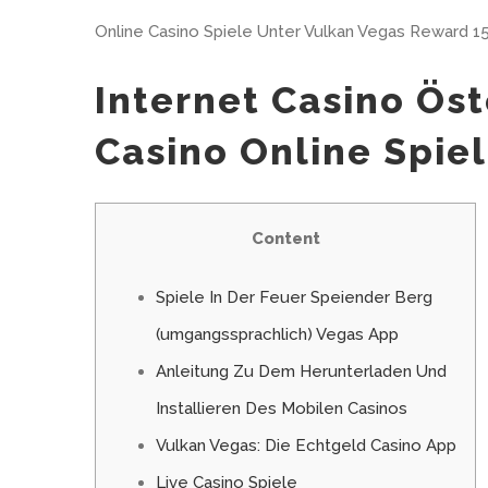
Online Casino Spiele Unter Vulkan Vegas Reward 1
Internet Casino Öst
Casino Online Spie
Content
Spiele In Der Feuer Speiender Berg
(umgangssprachlich) Vegas App
Anleitung Zu Dem Herunterladen Und
Installieren Des Mobilen Casinos
Vulkan Vegas: Die Echtgeld Casino App
Live Casino Spiele