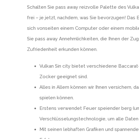
Schalten Sie pass away reizvolle Palette des Vul
frei – je jetzt, nachdem, was Sie bevorzugen! Das 
sich vonseiten einem Computer oder einem mobile
Sie pass away Annehmlichkeiten, die Ihnen der Zug
Zufriedenheit erkunden können.
Vulkan Sin city bietet verschiedene Baccarat
Zocker geeignet sind.
Alles in Allem können wir Ihnen versichern, d
spielen können.
Erstens verwendet Feuer speiender berg (umg
Verschlüsselungstechnologie, um alle Daten 
Mit seinen lebhaften Grafiken und spannende