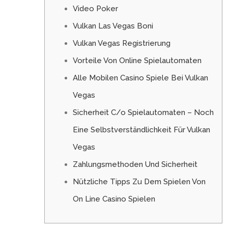
Video Poker
Vulkan Las Vegas Boni
Vulkan Vegas Registrierung
Vorteile Von Online Spielautomaten
Alle Mobilen Casino Spiele Bei Vulkan
Vegas
Sicherheit C/o Spielautomaten – Noch
Eine Selbstverständlichkeit Für Vulkan
Vegas
Zahlungsmethoden Und Sicherheit
Nützliche Tipps Zu Dem Spielen Von
On Line Casino Spielen