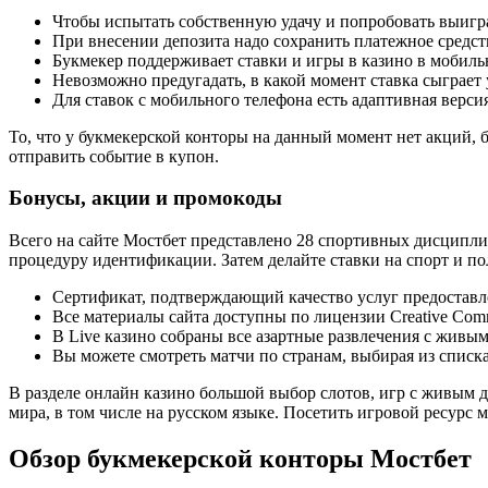
Чтобы испытать собственную удачу и попробовать выиграт
При внесении депозита надо сохранить платежное сред
Букмекер поддерживает ставки и игры в казино в мобиль
Невозможно предугадать, в какой момент ставка сыграет
Для ставок с мобильного телефона есть адаптивная верси
То, что у букмекерской конторы на данный момент нет акций, б
отправить событие в купон.
Бонусы, акции и промокоды
Всего на сайте Мостбет представлено 28 спортивных дисципли
процедуру идентификации. Затем делайте ставки на спорт и 
Сертификат, подтверждающий качество услуг предоставле
Все материалы сайта доступны по лицензии Creative Commons
В Live казино собраны все азартные развлечения с живы
Вы можете смотреть матчи по странам, выбирая из списка
В разделе онлайн казино большой выбор слотов, игр с живым д
мира, в том числе на русском языке. Посетить игровой ресурс
Обзор букмекерской конторы Мостбет