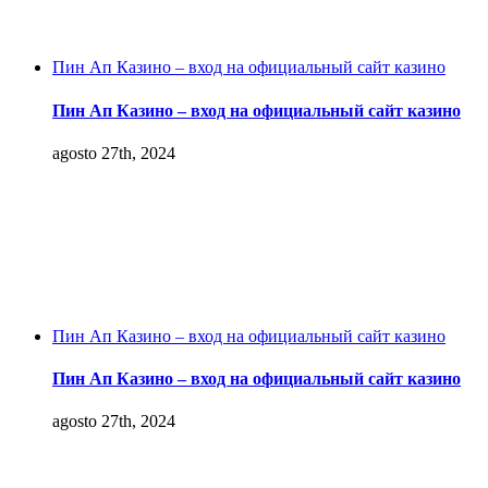
Пин Ап Казино – вход на официальный сайт казино
Пин Ап Казино – вход на официальный сайт казино
agosto 27th, 2024
Пин Ап Казино – вход на официальный сайт казино
Пин Ап Казино – вход на официальный сайт казино
agosto 27th, 2024