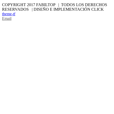
COPYRIGHT 2017 FABILTOP | TODOS LOS DERECHOS
RESERVADOS | DISEÑO E IMPLEMENTACIÓN CLICK
theme-tf
Email