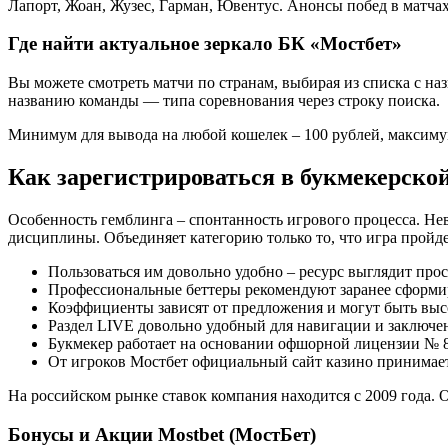
Лапорт, Жоан, Жузес, Гарман, Ювентус. Анонсы побед в матча
Где найти актуальное зеркало БК «Мостбет»
Вы можете смотреть матчи по странам, выбирая из списка с
названию команды — типа соревнования через строку поиска.
Минимум для вывода на любой кошелек – 100 рублей, максиму
Как зарегистрироваться в букмекерско
Особенность гемблинга – спонтанность игрового процесса. Не
дисциплины. Объединяет категорию только то, что игра пройде
Пользоваться им довольно удобно – ресурс выглядит прост
Профессиональные беттеры рекомендуют заранее сформиро
Коэффициенты зависят от предложения и могут быть выс
Раздел LIVE довольно удобный для навигации и заключени
Букмекер работает на основании офшорной лицензии № 
От игроков Мостбет официальный сайт казино принимает 
На российском рынке ставок компания находится с 2009 года. 
Бонусы и Акции Mostbet (МостБет)