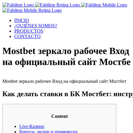
INICIO
¿QUIÉNES SOMOS?
PRODUCTOS
CONTACTO
Mostbet зеркало рабочее Вход
на официальный сайт Мостбе
Mostbet зеркало рабочее Вход на официальный сайт Мостбет
Как делать ставки в БК Мостбет: инст
Content
Live-Казино
Бонусы, акции и промокоды