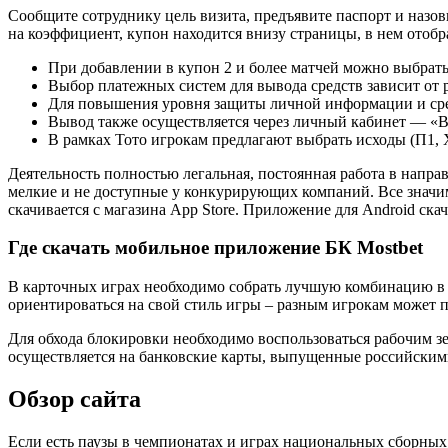
Сообщите сотруднику цель визита, предъявите паспорт и назов
на коэффициент, купон находится внизу страницы, в нем отоб
При добавлении в купон 2 и более матчей можно выбрать
Выбор платежных систем для вывода средств зависит от 
Для повышения уровня защиты личной информации и сре
Вывод также осуществляется через личный кабинет — «Вы
В рамках Тото игрокам предлагают выбрать исходы (П1, 
Деятельность полностью легальная, постоянная работа в напра
мелкие и не доступные у конкурирующих компаний. Все значим
скачивается с магазина App Store. Приложение для Android ска
Где скачать мобильное приложение БК Mostbet
В карточных играх необходимо собрать лучшую комбинацию в с
ориентироваться на свой стиль игры – разным игрокам может 
Для обхода блокировки необходимо воспользоваться рабочим з
осуществляется на банковские карты, выпущенные российскими
Обзор сайта
Если есть паузы в чемпионатах и играх национальных сборных,