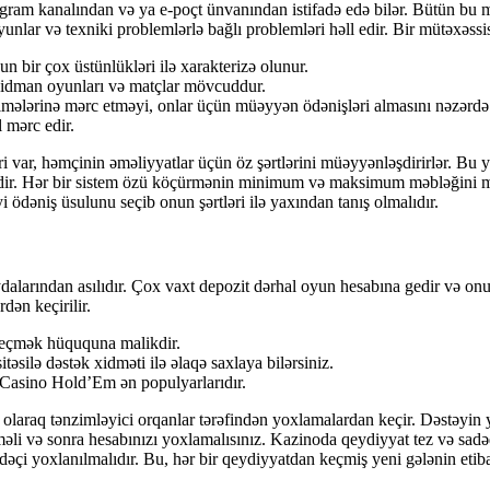
am kanalından və ya e-poçt ünvanından istifadə edə bilər. Bütün bu mə
unlar və texniki problemlərlə bağlı problemləri həll edir. Bir mütəxəssi
n bir çox üstünlükləri ilə xarakterizə olunur.
 idman oyunları və matçlar mövcuddur.
mələrinə mərc etməyi, onlar üçün müəyyən ödənişləri almasını nəzərdə 
 mərc edir.
əri var, həmçinin əməliyyatlar üçün öz şərtlərini müəyyənləşdirirlər. Bu y
r. Hər bir sistem özü köçürmənin minimum və maksimum məbləğini müə
 ödəniş üsulunu seçib onun şərtləri ilə yaxından tanış olmalıdır.
ydalarından asılıdır. Çox vaxt depozit dərhal oyun hesabına gedir və o
dən keçirilir.
 seçmək hüququna malikdir.
təsilə dəstək xidməti ilə əlaqə saxlaya bilərsiniz.
Casino Hold’Em ən populyarlarıdır.
olaraq tənzimləyici orqanlar tərəfindən yoxlamalardan keçir. Dəstəyin ya
məli və sonra hesabınızı yoxlamalısınız. Kazinoda qeydiyyat tez və sadə
əçi yoxlanılmalıdır. Bu, hər bir qeydiyyatdan keçmiş yeni gələnin etibar 