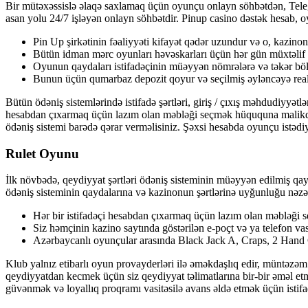
Bir mütəxəssislə əlaqə saxlamaq üçün oyunçu onlayn söhbətdən, Telegr
asan yolu 24/7 işləyən onlayn söhbətdir. Pinup casino dəstək hesab, oy
Pin Up şirkətinin fəaliyyəti kifayət qədər uzundur və o, kazinonu
Bütün idman mərc oyunları həvəskarları üçün hər gün müxtəlif
Oyunun qaydaları istifadəçinin müəyyən nömrələrə və təkər böl
Bunun üçün qumarbaz depozit qoyur və seçilmiş əyləncəyə real
Bütün ödəniş sistemlərində istifadə şərtləri, giriş / çıxış məhdudiyyətl
hesabdan çıxarmaq üçün lazım olan məbləği seçmək hüququna malikdi
ödəniş sistemi barədə qərar verməlisiniz. Şəxsi hesabda oyunçu istədiyi
Rulet Oyunu
İlk növbədə, qeydiyyat şərtləri ödəniş sisteminin müəyyən edilmiş qa
ödəniş sisteminin qaydalarına və kazinonun şərtlərinə uyğunluğu nəzər
Hər bir istifadəçi hesabdan çıxarmaq üçün lazım olan məbləği
Siz həmçinin kazino saytında göstərilən e-poçt və ya telefon vasi
Azərbaycanlı oyunçular arasında Black Jack A, Craps, 2 Hand 
Klub yalnız etibarlı oyun provayderləri ilə əməkdaşlıq edir, müntəzəm 
qeydiyyatdan kecmek üçün siz qeydiyyat təlimatlarına bir-bir əməl et
güvənmək və loyallıq proqramı vasitəsilə avans əldə etmək üçün istifad