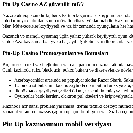
Pin Up Casino AZ güvenilir mi??
Nəzərə almaq lazımdır ki, bank kartına köçürmələr 7 iş günü ərzində 
miqdarını yoxladıqdan sonra müvafiq cihaza yüklənməlidir. Kazino pr
bilər. Mütəxəssislər keyfiyyətli və tez bir zamanda oyunçuların hər ha
Qazanclı və maraqlı oynamaq üçün yalnız yüksək keyfiyyətli oyun klub
cı ildə Azərbaycanda fəaliyyətə başlayıb. Şirkətin işi milli orqanlar və
Pin-Up Casino Promosyonları və Bonusları
Bu, prosesin real vaxt rejimində və real aparıcının nəzarəti altında hə
Canlı kazinoda rulet, blackjack, poker, bakara və digər əyləncə növlə
Azərbaycanlılar arasında ən populyar slotlar Razor Shark, Saku
Tətbiqdə istifadəçinin kazino saytında olan bütün funksiyalara, 
İlk növbədə, qeydiyyat şərtləri ödəniş sisteminin müəyyən edilmi
Oyunçular bank kartları, elektron pul kisələri və kriptovalyutalar
Kazinoda hər hansı problem yaranarsa, dərhal texniki dəstəyə müraciə
zəmanət verən mütəxəssis çağırmaq üçün bir düymə var. Siz həmçinin kaz
Pin Up kazinosunun mobil versiyası