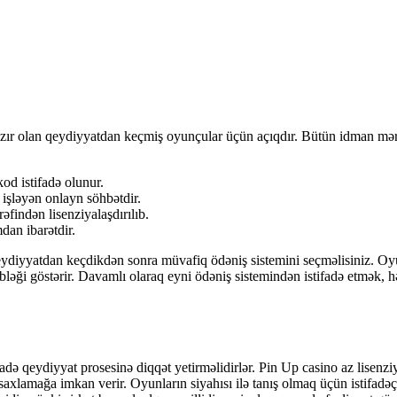
hazır olan qeydiyyatdan keçmiş oyunçular üçün açıqdır. Bütün idman mə
od istifadə olunur.
işləyən onlayn söhbətdir.
əfindən lisenziyalaşdırılıb.
dan ibarətdir.
yyatdan keçdikdən sonra müvafiq ödəniş sistemini seçməlisiniz. Oyunçula
məbləği göstərir. Davamlı olaraq eyni ödəniş sistemindən istifadə etmək
qeydiyyat prosesinə diqqət yetirməlidirlər. Pin Up casino az lisenziyal
 saxlamağa imkan verir. Oyunların siyahısı ilə tanış olmaq üçün istifadəç