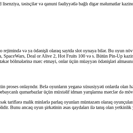
ud lisenziya, təsisçilər və qanuni fəaliyyətlə bağlı digər məlumatlar ka
o rejimində və ya ödənişli olaraq saytda slot oynaya bilər. Bu oyun nö
ura, SpaceWars, Deal or Alive 2, Hot Fruits 100 və s. Bütün Pin-Up kazi
təkər bölmələrinə mərc etməyi, onlar üçün müəyyən ödənişləri almasını 
ün proses onlayndır. Belə oyunların yeganə xüsusiyyəti onlarda olan hər
 Azərbaycanlı qumarbazlar üçün müxtəlif idman yarışlarına mərclər də mö
üksək tariflərə malik minlərlə parlaq oyunları müntəzəm olaraq oyunçulara
dir. Bunu ancaq oyun şirkətinin əsas qaydaları ilə tanış olan yetkinlik