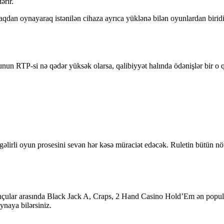
ərir.
qdan oynayaraq istənilən cihaza ayrıca yüklənə bilən oyunlardan biridi
n RTP-si nə qədər yüksək olarsa, qalibiyyət halında ödənişlər bir o qəd
gəlirli oyun prosesini sevən hər kəsə müraciət edəcək. Ruletin bütün n
unçular arasında Black Jack A, Craps, 2 Hand Casino Hold’Em ən populyar
ynaya bilərsiniz.