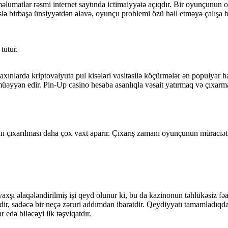
lumatlar rəsmi internet saytında ictimaiyyətə açıqdır. Bir oyunçunun o
slə birbaşa ünsiyyətdən əlavə, oyunçu problemi özü həll etməyə çalışa bi
tutur.
axınlarda kriptovalyuta pul kisələri vasitəsilə köçürmələr ən populyar hal
yyən edir. Pin-Up casino hesaba asanlıqla vəsait yatırmaq və çıxar
nun çıxarılması daha çox vaxt aparır. Çıxarış zamanı oyunçunun müraciə
xşı əlaqələndirilmiş işi qeyd olunur ki, bu da kazinonun təhlükəsiz fəal
dir, sadəcə bir neçə zəruri addımdan ibarətdir. Qeydiyyatı tamamladıqd
edə biləcəyi ilk təşviqatdır.