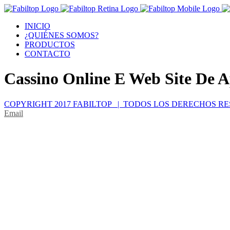
INICIO
¿QUIÉNES SOMOS?
PRODUCTOS
CONTACTO
Cassino Online E Web Site De A
COPYRIGHT 2017 FABILTOP | TODOS LOS DERECHOS R
Email