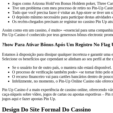
Jogos como Arizona Hold’em Bonus Holdem poker, Three Card 
Tive um problema com meu processo de retiro no Pin-Up Casino,
Tudo que você precisa fazer é visitar an App-store se tiver um 
O depósito mínimo necessário para participar destas atividades
Os recém-chegados precisam ze registrar no cassino Pin Up atra
Assim como em um cassino, é muito» «essencial para uma companhia de
Pin Up Casino é conhecido por teus generosos bônus electronic prom
?how Para Ativar Bônus Após Um Registro No Flag 
Estamos à disposição para dissipar qualquer incerteza e garantir uma e
Selecione os benefícios que cependant se alinham ao seu perfil at the
Se o usuário for de outro país, o maniera não estará disponível.
O processo de verificação também pode» «se tornar feito pelo 
O recurso financeiro vai para cartões bancários dentro de pouco
Infelizmente, no momento, o Pin-Up Online Casino não oferece
Pin Up Casino é a main experiência de cassino online, oferecendo vár
caça-níqueis sobre vídeo, jogos de cartas ou apostas esportivas – Pi
jogos aqui e fazer apostas Pin Up.
Design Do Site Formal Do Cassino