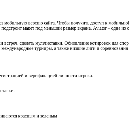
рез мобильную версию сайта. Чтобы получить доступ к мобильной
и подстроит макет под меньший размер экрана. Aviator – одна и
и встреч, сделать мультиставки. Обновление котировок для спо
и международные турниры, а также низшие лиги и соревновани
регистрацией и верификацией личности игрока.
ставки.
чиваются красным и зеленым