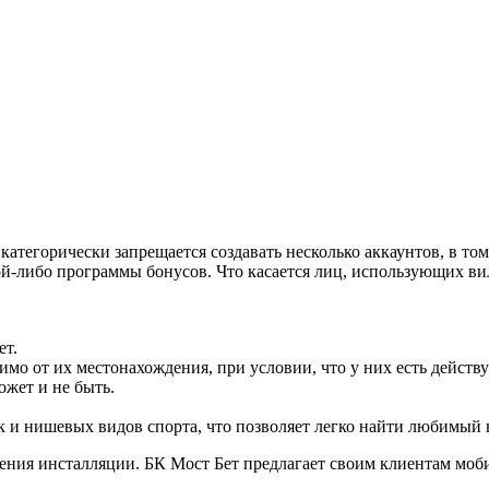
тегорически запрещается создавать несколько аккаунтов, в том 
кой-либо программы бонусов. Что касается лиц, использующих ви
ет.
симо от их местонахождения, при условии, что у них есть дейс
ожет и не быть.
 и нишевых видов спорта, что позволяет легко найти любимый в
шения инсталляции. БК Мост Бет предлагает своим клиентам моб