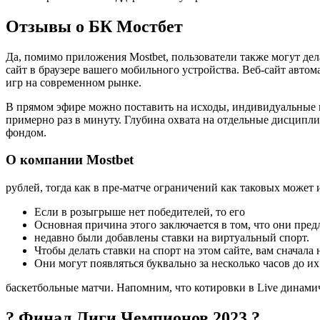
Отзывы о БК Мостбет
Да, помимо приложения Mostbet, пользователи также могут дел
сайт в браузере вашего мобильного устройства. Веб-сайт автом
игр на современном рынке.
В прямом эфире можно поставить на исходы, индивидуальные и
примерно раз в минуту. Глубина охвата на отдельные дисцип
фондом.
О компании Mostbet
рублей, тогда как в пре-матче ограничений как таковых может
Если в розыгрыше нет победителей, то его
Основная причина этого заключается в том, что они пред
недавно были добавлены ставки на виртуальный спорт.
Чтобы делать ставки на спорт на этом сайте, вам сначала
Они могут появляться буквально за несколько часов до их
баскетбольные матчи. Напомним, что котировки в Live динам
? Финал Лиги Чемпионов 2023 ?