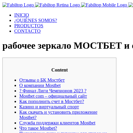
INICIO
¿QUIÉNES SOMOS?
PRODUCTOS
CONTACTO
рабочее зеркало МОСТБЕТ и
Content
Отзывы о БК Мостбет
О компании Mostbet
? Финал Лиги Чемпионов 2023 ?
Mostbet com – официальный сайт
Как пополнить счет в Мостбет?
Казино и виртуальный спорт
Как скачать и установить приложение
Mostbet?
Служба поддержки клиентов Mostbet
Что такое Mostbet?