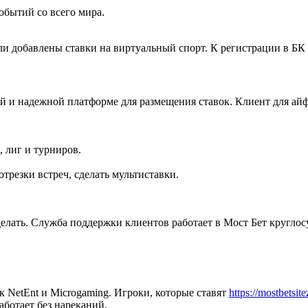
обытий со всего мира.
ли добавлены ставки на виртуальный спорт. К регистрации в БК
 и надежной платформе для размещения ставок. Клиент для айф
, лиг и турниров.
трезки встреч, сделать мультиставки.
елать. Служба поддержки клиентов работает в Мост Бет круглосу
 NetEnt и Microgaming. Игроки, которые ставят
https://mostbetsit
ботает без нареканий.