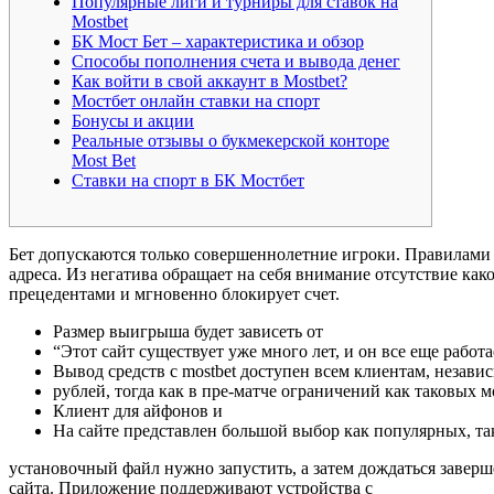
Популярные лиги и турниры для ставок на
Mostbet
БК Мост Бет – характеристика и обзор
Способы пополнения счета и вывода денег
Как войти в свой аккаунт в Mostbet?
Мостбет онлайн ставки на спорт
Бонусы и акции
Реальные отзывы о букмекерской конторе
Most Bet
Ставки на спорт в БК Мостбет
Бет допускаются только совершеннолетние игроки. Правилами ка
адреса. Из негатива обращает на себя внимание отсутствие ка
прецедентами и мгновенно блокирует счет.
Размер выигрыша будет зависеть от
“Этот сайт существует уже много лет, и он все еще работа
Вывод средств с mostbet доступен всем клиентам, незави
рублей, тогда как в пре-матче ограничений как таковых м
Клиент для айфонов и
На сайте представлен большой выбор как популярных, так
установочный файл нужно запустить, а затем дождаться завер
сайта. Приложение поддерживают устройства с