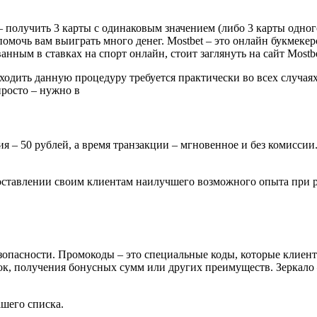
 получить 3 карты с одинаковым значением (либо 3 карты одного
мочь вам выиграть много денег. Mostbet – это онлайн букмекерс
нным в ставках на спорт онлайн, стоит заглянуть на сайт Mostbe
оходить данную процедуру требуется практически во всех случа
просто – нужно в
 – 50 рублей, а время транзакции – мгновенное и без комисси
едоставлении своим клиентам наилучшего возможного опыта при 
зопасности. Промокоды – это специальные коды, которые клиент
, получения бонусных сумм или других преимуществ. Зеркало –
ашего списка.