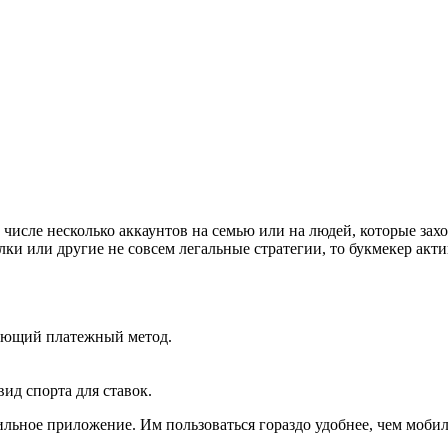
числе несколько аккаунтов на семью или на людей, которые захо
лки или другие не совсем легальные стратегии, то букмекер акт
твующий платежный метод.
ид спорта для ставок.
ильное приложение. Им пользоваться гораздо удобнее, чем моби