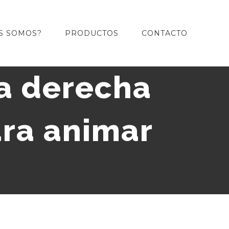
S SOMOS?
PRODUCTOS
CONTACTO
la derecha
ara animar