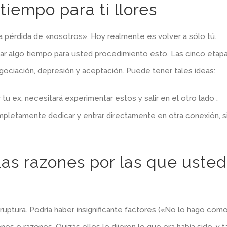
tiempo para ti llores
la pérdida de «nosotros». Hoy realmente es volver a sólo tú.
tar algo tiempo para usted procedimiento esto. Las cinco etap
gociación, depresión y aceptación. Puede tener tales ideas:
u ex, necesitará experimentar estos y salir en el otro lado .
mpletamente dedicar y entrar directamente en otra conexión, s
Las razones por las que usted
uptura. Podría haber insignificante factores («No lo hago com