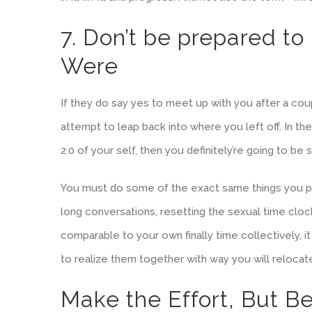
7. Don’t be prepared to
Were
If they do say yes to meet up with you after a co
attempt to leap back into where you left off. In t
2.0 of your self, then you definitely’re going to be
You must do some of the exact same things you pe
long conversations, resetting the sexual time clock
comparable to your own finally time collectively,
to realize them together with way you will relocat
Make the Effort, But B