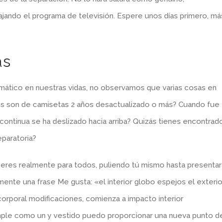
jando el programa de televisión. Espere unos días primero, má
as
mático en nuestras vidas, no observamos que varias cosas en
os son de camisetas 2 años desactualizado o más? Cuando fue
 continua se ha deslizado hacia arriba? Quizás tienes encontrad
paratoria?
 eres realmente para todos, puliendo tú mismo hasta presentar
ente una frase Me gusta: «el interior globo espejos el exterio
corporal modificaciones, comienza a impacto interior
mple como un y vestido puedo proporcionar una nueva punto d