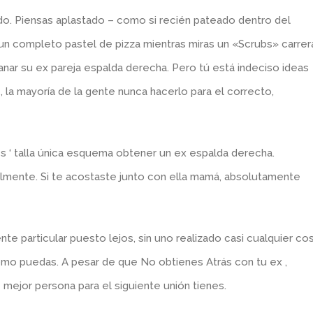
. Piensas aplastado – como si recién pateado dentro del
 un completo pastel de pizza mientras miras un «Scrubs» carrer
anar su ex pareja ​​espalda derecha. Pero tú está indeciso ideas
la mayoría de la gente nunca hacerlo para el correcto,
es ‘ talla única esquema obtener un ex espalda derecha.
almente. Si te acostaste junto con ella mamá, absolutamente
te particular puesto lejos, sin uno realizado casi cualquier co
como puedas. A pesar de que No obtienes Atrás con tu ex ,
mejor persona para el siguiente unión tienes.