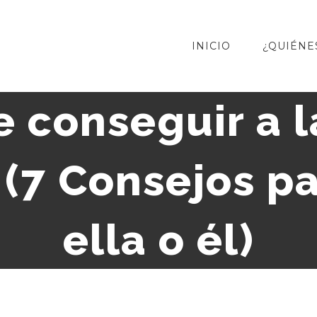
INICIO
¿QUIÉNE
 conseguir a 
 (7 Consejos p
ella o él)