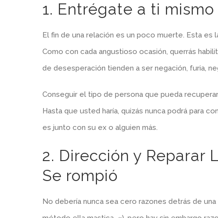
1. Entrégate a ti mismo 
El fin de una relación es un poco muerte. Esta es 
Como con cada angustioso ocasión, querrás habili
de desesperación tienden a ser negación, furia, ne
Conseguir el tipo de persona que pueda recuperar t
Hasta que usted haría, quizás nunca podrá para co
es junto con su ex o alguien más.
2. Dirección y Reparar 
Se rompió
No debería nunca sea cero razones detrás de una r