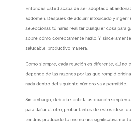
Entonces usted acaba de ser adoptado abandonado
abdomen. Después de adquirir intoxicado y ingerir
seleccionas tú harás realizar cualquier cosa para g
sobre cómo correctamente hazlo. Y, sinceramente, 
saludable, productivo manera.
Como siempre, cada relación es diferente, allí no 
depende de las razones por las que rompió origin
nada dentro del siguiente número va a permitirle.
Sin embargo, debería sentir la asociación simplemen
para dañar el otro, probar tantos de estos ideas 
tendrás producido tú mismo una significativamente 