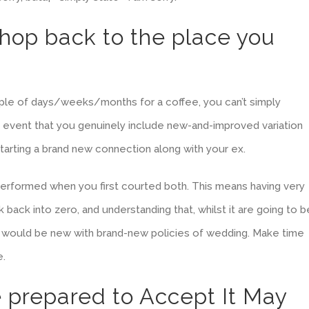
 hop back to the place you
uple of days/weeks/months for a coffee, you can’t simply
he event that you genuinely include new-and-improved variation
 starting a brand new connection along with your ex.
rformed when you first courted both. This means having very
 back into zero, and understanding that, whilst it are going to b
 it would be new with brand-new policies of wedding. Make time
e.
e prepared to Accept It May