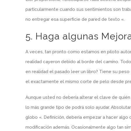
particularmente cuando sus sentimientos son traba
no entregar esa superficie de pared de texto «.
5. Haga algunas Mejor
A veces, tan pronto como estamos en piloto auto
realidad cayeron debido al borde del camino. Tod
en realidad el pasado leer un libro? Tiene su peso
el exactamente el mismo corte de pelo desde pre
Aunque usted no debería alterar el clave de quién
lo más grande tipo de podrá solo ayudar. Absolutam
globo «. Definición, debería empezar a hacer algo 
modificación además. Ocasionalmente algo tan si