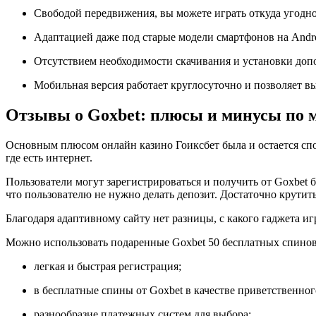
Свободой передвижения, вы можете играть откуда угодно
Адаптацией даже под старые модели смартфонов на Andro
Отсутствием необходимости скачивания и установки доп
Мобильная версия работает круглосуточно и позволяет вып
Отзывы о Goxbet: плюсы и минусы по 
Основным плюсом онлайн казино Гоиксбет была и остается спосо
где есть интернет.
Пользователи могут зарегистрироваться и получить от Goxbet б
что пользователю не нужно делать депозит. Достаточно крутить
Благодаря адаптивному сайту нет разницы, с какого гаджета иг
Можно использовать подаренные Goxbet 50 бесплатных спинов 
легкая и быстрая регистрация;
в бесплатные спины от Goxbet в качестве приветственног
разнообразие платежных систем для выбора;