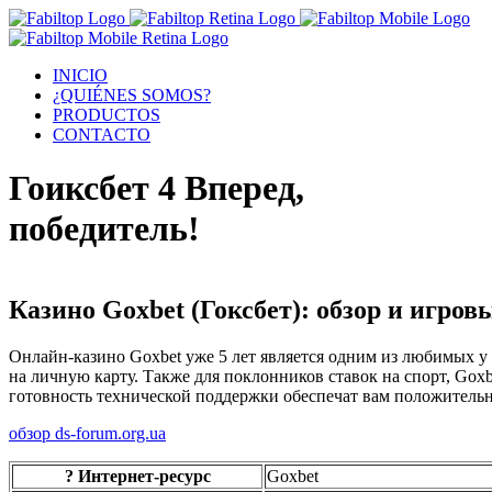
INICIO
¿QUIÉNES SOMOS?
PRODUCTOS
CONTACTO
Гоиксбет 4 Вперед,
победитель!
Казино Goxbet (Гоксбет): обзор и игро
Онлайн-казино Goxbet уже 5 лет является одним из любимых у 
на личную карту. Также для поклонников ставок на спорт, Goxb
готовность технической поддержки обеспечат вам положительны
обзор ds-forum.org.ua
? Интернет-ресурс
Goxbet