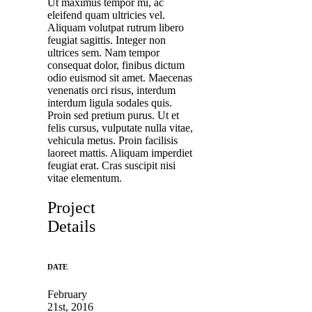
Ut maximus tempor mi, ac
eleifend quam ultricies vel.
Aliquam volutpat rutrum libero
feugiat sagittis. Integer non
ultrices sem. Nam tempor
consequat dolor, finibus dictum
odio euismod sit amet. Maecenas
venenatis orci risus, interdum
interdum ligula sodales quis.
Proin sed pretium purus. Ut et
felis cursus, vulputate nulla vitae,
vehicula metus. Proin facilisis
laoreet mattis. Aliquam imperdiet
feugiat erat. Cras suscipit nisi
vitae elementum.
Project
Details
DATE
February
21st, 2016