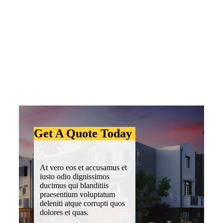
Get A Quote Today
At vero eos et accusamus et
iusto odio dignissimos
ducimus qui blanditiis
praesentium voluptatum
deleniti atque corrupti quos
dolores et quas.