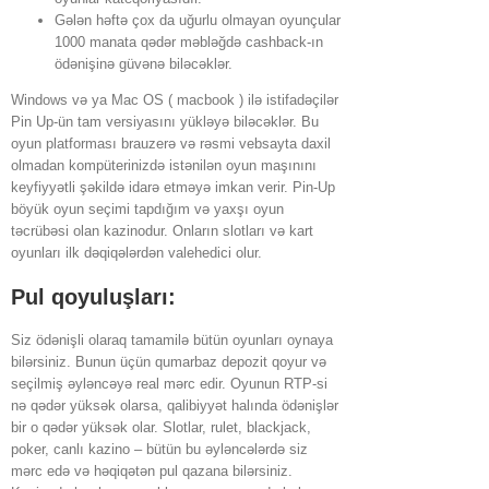
Gələn həftə çox da uğurlu olmayan oyunçular
1000 manata qədər məbləğdə cashback-ın
ödənişinə güvənə biləcəklər.
Windows və ya Mac OS ( macbook ) ilə istifadəçilər
Pin Up-ün tam versiyasını yükləyə biləcəklər. Bu
oyun platforması brauzerə və rəsmi vebsayta daxil
olmadan kompüterinizdə istənilən oyun maşınını
keyfiyyətli şəkildə idarə etməyə imkan verir. Pin-Up
böyük oyun seçimi tapdığım və yaxşı oyun
təcrübəsi olan kazinodur. Onların slotları və kart
oyunları ilk dəqiqələrdən valehedici olur.
Pul qoyuluşları:
Siz ödənişli olaraq tamamilə bütün oyunları oynaya
bilərsiniz. Bunun üçün qumarbaz depozit qoyur və
seçilmiş əyləncəyə real mərc edir. Oyunun RTP-si
nə qədər yüksək olarsa, qalibiyyət halında ödənişlər
bir o qədər yüksək olar. Slotlar, rulet, blackjack,
poker, canlı kazino – bütün bu əyləncələrdə siz
mərc edə və həqiqətən pul qazana bilərsiniz.