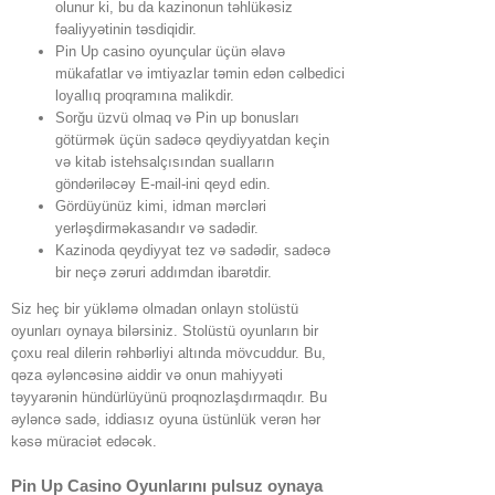
olunur ki, bu da kazinonun təhlükəsiz
fəaliyyətinin təsdiqidir.
Pin Up casino oyunçular üçün əlavə
mükafatlar və imtiyazlar təmin edən cəlbedici
loyallıq proqramına malikdir.
Sorğu üzvü olmaq və Pin up bonusları
götürmək üçün sadəcə qeydiyyatdan keçin
və kitab istehsalçısından sualların
göndəriləcəy E-mail-ini qeyd edin.
Gördüyünüz kimi, idman mərcləri
yerləşdirməkasandır və sadədir.
Kazinoda qeydiyyat tez və sadədir, sadəcə
bir neçə zəruri addımdan ibarətdir.
Siz heç bir yükləmə olmadan onlayn stolüstü
oyunları oynaya bilərsiniz. Stolüstü oyunların bir
çoxu real dilerin rəhbərliyi altında mövcuddur. Bu,
qəza əyləncəsinə aiddir və onun mahiyyəti
təyyarənin hündürlüyünü proqnozlaşdırmaqdır. Bu
əyləncə sadə, iddiasız oyuna üstünlük verən hər
kəsə müraciət edəcək.
Pin Up Casino Oyunlarını pulsuz oynaya