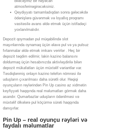
biləcəyiniz bir həyəcan
atmosferinəgirəcəksiniz.
Qeydiyyatı tamamladıqdan sonra gələcəkdə
ödənişlərə güvənmək və loyallıq proqramı
vasitəsilə avans əldə etmək üçün istifadəçi
yoxlanılmalıdır.
Depozit qoymadan pul müqabilində slot
maşınlarında oynamaq üçün əlavə pul və ya pulsuz
fırlanmalar əldə etmək imkanı verirlər . Heç bir
depozit təqdim edilmir, lakin kazino balansını
doldurmaq üçün hesabınızda aktivləşdirilə bilən
depozit mükafatları üçün müxtəlif variantlar var.
Təsdiqlənmiş onlayn kazino telefon nömrəsi ilə
uduşların çıxarılması daha sürətli olur. Həqiqi
oyunçuların rəylərindən Pin Up casino az xidmətin
keyfiyyəti haqqında real məlumatları görmək daha
asandır. Qumarbazlar uduşların ödənilməsi və
müxtəlif ölkələrə pul köçürmə sürəti haqqında
danışırlar.
Pin Up – real oyunçu rəyləri və
faydalı məlumatlar