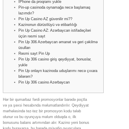
IPhone da proqramı yukle
Pin-up casinoda oynamağa necə başlamaq
lazımdır?
Pin Up Casino AZ güvenilir mi??
Kazinonun dürüstlüyü və etibarlılığı
Pin Up Casino AZ: Azərbaycan istifadəçiləri
üçün rəsmi sayt
Pin Up 306 Azerbaycan əmanət və geri çəkilmə
üsulları
Rəsmi sayt Pin Up
Pin Up 306 casino giriş qeydiyyat, bonuslar,
yukle
Pin Up onlayn kazinoda uduşlarımı necə çıxara
bilərəm?
Pin Up 306 casino Azerbaycan
Hər bir qumarbaz fərdi promosyonlar barədə poçtla
və ya şəxsi hesabında məlumatlandırılır. Qeydiyyat
mərhələsində tez-tez bir promosyon kodu tələb
olunur və bu oyunçuya məlum olduqda o, ilk
bonusunu balans artımından alır. Kazino yeni bonus
kodu buraxarsa, bu barədə müvafiq oyunçulara