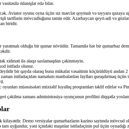
 vasitəsilə ödənişlər edə bilər.
əcək. Aviator oyunu oyna üçün siz mərclər qoymalı və təyyarə qəzaya 
işli tariflərin mövcudluğunu təmin edir. Azərbaycan qeyri-adi və gözlə
n biridir.
alar yaratmalı olduğu bir qumar növüdür. Tamamilə hər bir qumarbaz dem
cəkdir.
stək xidməti ilə əlaqə saxlamaqdan çəkinməyin.
od istifadə olunur.
in deyildir bir qayda olaraq buna mükafat vəsaitinin köçürüldüyü andan 2
ız zaman istifadəçidən naməlum mənbələrdən faylları quraşdırmaq üçün i
il.
ları müəssisələri müxtəlif loyallıq proqramları təklif edirlər və Pin up c
lk geri çəkilmə zamanı administrasiya oyunçunun profilini diqqətlə yoxla
olar
k kifayətdir. Demo versiyalar qumarbazların kazino saytında mövcud o
ilə tam uyğundur, yəni içindəki maşınlar istifadəçinin pul üçün oynadığ