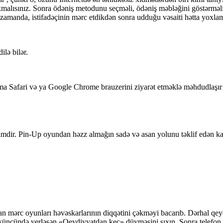
malısınız. Sonra ödəniş metodunu seçməli, ödəniş məbləğini göstərməli 
ni zamanda, istifadəçinin mərc etdikdən sonra udduğu vəsaiti hətta yo
lə bilər.
 Safari və ya Google Chrome brauzerini ziyarət etməklə məhdudlaşır – 
mdir. Pin-Up oyundan həzz almağın sadə və asan yolunu təklif edən ka
mərc oyunları həvəskarlarının diqqətini çəkməyi bacarıb. Dərhal qeyd
küncündə yerləşən «Qeydiyyatdan keç» düyməsini sıxın. Sonra telefon n