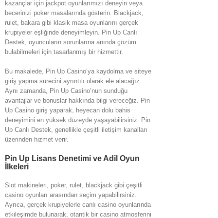
kazançlar için jackpot oyunlarımızı deneyin veya
becerinizi poker masalarında gösterin. Blackjack,
rulet, bakara gibi klasik masa oyunlarını gerçek
krupiyeler eşliğinde deneyimleyin. Pin Up Canlı
Destek, oyuncuların sorunlarına anında çözüm
bulabilmeleri için tasarlanmış bir hizmettir.
Bu makalede, Pin Up Casino’ya kaydolma ve siteye
giriş yapma sürecini ayrıntılı olarak ele alacağız.
Aynı zamanda, Pin Up Casino’nun sunduğu
avantajlar ve bonuslar hakkında bilgi vereceğiz. Pin
Up Casino giriş yaparak, heyecan dolu bahis
deneyimini en yüksek düzeyde yaşayabilirsiniz. Pin
Up Canlı Destek, genellikle çeşitli iletişim kanalları
üzerinden hizmet verir.
Pin Up Lisans Denetimi ve Adil Oyun
İlkeleri
Slot makineleri, poker, rulet, blackjack gibi çeşitli
casino oyunları arasından seçim yapabilirsiniz.
Ayrıca, gerçek krupiyelerle canlı casino oyunlarında
etkileşimde bulunarak, otantik bir casino atmosferini