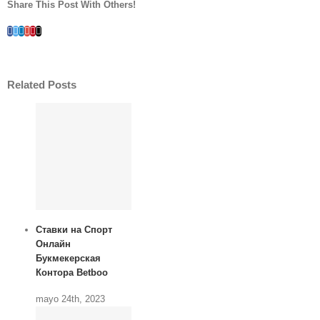
Share This Post With Others!
Facebook
Twitter
Linkedin
Google+
Pinterest
Email
Related Posts
Ставки на Спорт
Онлайн
Букмекерская
Контора Betboo
mayo 24th, 2023