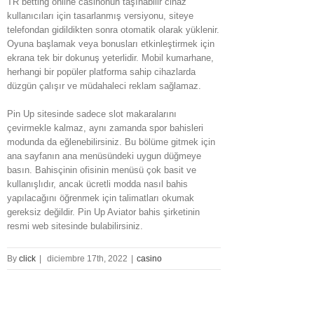
TR betting online casinonun taşınabilir cihaz
kullanıcıları için tasarlanmış versiyonu, siteye
telefondan gidildikten sonra otomatik olarak yüklenir.
Oyuna başlamak veya bonusları etkinleştirmek için
ekrana tek bir dokunuş yeterlidir. Mobil kumarhane,
herhangi bir popüler platforma sahip cihazlarda
düzgün çalışır ve müdahaleci reklam sağlamaz.
Pin Up sitesinde sadece slot makaralarını
çevirmekle kalmaz, aynı zamanda spor bahisleri
modunda da eğlenebilirsiniz. Bu bölüme gitmek için
ana sayfanın ana menüsündeki uygun düğmeye
basın. Bahisçinin ofisinin menüsü çok basit ve
kullanışlıdır, ancak ücretli modda nasıl bahis
yapılacağını öğrenmek için talimatları okumak
gereksiz değildir. Pin Up Aviator bahis şirketinin
resmi web sitesinde bulabilirsiniz.
By
click
|
diciembre 17th, 2022
|
casino