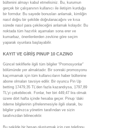
bültenini almayı kabul etmelisiniz. Bu, kurumun
gerçek bir çalışanının kullanıcı ile iletişim kurduğu
bir formdur. Bu sayede bonusları anlamak, kimliğin
nasıl doğru bir şekilde doğrulanacağını ve kısa
sürede nasıl para çekileceğini anlamak kolaydır. Bu
noktada tüm hazırlık aşamaları sona erer ve
kumarbaz, önerilenlerden zevkine göre seçim
yaparak oyunlara başlayabilir.
KAYIT VE GİRİŞ PINUP 10 CAZINO
Güncel tekliflerle ilgili tüm bilgiler “Promosyonlar”
bölümünde yer almaktadır. Bir sonraki promosyonu
kaçırmamak için tüm kullanıcıların haber bültenine
abone olmaları tavsiye edilir. Bir oyuncu Pin Up
betting 17479,35 TL’den fazla kazandıysa, 1797,89
TL’yi çekebilecek. Fonlar, her biri 449,47 lira olmak
üzere dört hafta içinde hesaba geçer. Pinup ‘daki
ödeme bilgilerinin şifrelenmesiyle ilgili olarak, bu
bilgiler yalnızca yönetim tarafından ve sizin
tarafınızdan bilinecektir.
Bu şekilde bir hesap oluşturmak için cep telefonu