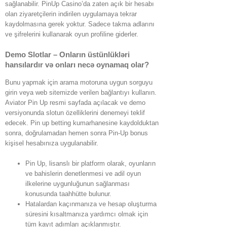
sağlanabilir. PinUp Casino’da zaten açık bir hesabı
olan ziyaretçilerin indirilen uygulamaya tekrar
kaydolmasına gerek yoktur. Sadece takma adlarını
ve şifrelerini kullanarak oyun profiline giderler.
Demo Slotlar – Onların üstünlükləri
hansılardır və onları necə oynamaq olar?
Bunu yapmak için arama motoruna uygun sorguyu
girin veya web sitemizde verilen bağlantıyı kullanın.
Aviator Pin Up resmi sayfada açılacak ve demo
versiyonunda slotun özelliklerini denemeyi teklif
edecek. Pin up betting kumarhanesine kaydolduktan
sonra, doğrulamadan hemen sonra Pin-Up bonus
kişisel hesabınıza uygulanabilir.
Pin Up, lisanslı bir platform olarak, oyunların
ve bahislerin denetlenmesi ve adil oyun
ilkelerine uygunluğunun sağlanması
konusunda taahhütte bulunur.
Hatalardan kaçınmanıza ve hesap oluşturma
süresini kısaltmanıza yardımcı olmak için
tüm kayıt adımları açıklanmıştır.