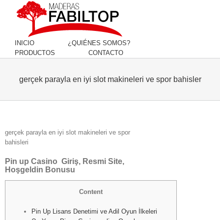
INICIO
¿QUIÉNES SOMOS?
PRODUCTOS
CONTACTO
gerçek parayla en iyi slot makineleri ve spor bahisler
gerçek parayla en iyi slot makineleri ve spor
bahisleri
Pin up Сasino ️ Giriş, Resmi Site,
Hoşgeldin Bonusu
Content
Pin Up Lisans Denetimi ve Adil Oyun İlkeleri