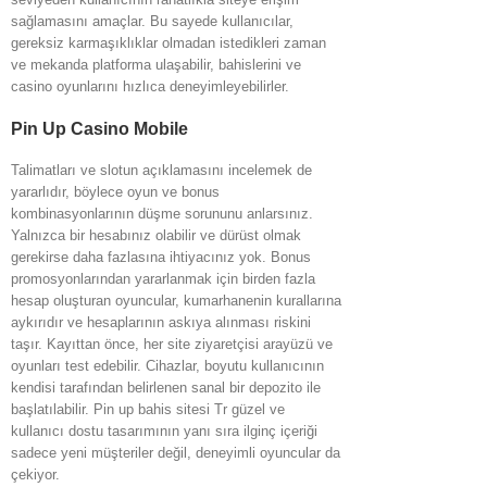
sağlamasını amaçlar. Bu sayede kullanıcılar,
gereksiz karmaşıklıklar olmadan istedikleri zaman
ve mekanda platforma ulaşabilir, bahislerini ve
casino oyunlarını hızlıca deneyimleyebilirler.
Pin Up Casino Mobile
Talimatları ve slotun açıklamasını incelemek de
yararlıdır, böylece oyun ve bonus
kombinasyonlarının düşme sorununu anlarsınız.
Yalnızca bir hesabınız olabilir ve dürüst olmak
gerekirse daha fazlasına ihtiyacınız yok. Bonus
promosyonlarından yararlanmak için birden fazla
hesap oluşturan oyuncular, kumarhanenin kurallarına
aykırıdır ve hesaplarının askıya alınması riskini
taşır. Kayıttan önce, her site ziyaretçisi arayüzü ve
oyunları test edebilir. Cihazlar, boyutu kullanıcının
kendisi tarafından belirlenen sanal bir depozito ile
başlatılabilir. Pin up bahis sitesi Tr güzel ve
kullanıcı dostu tasarımının yanı sıra ilginç içeriği
sadece yeni müşteriler değil, deneyimli oyuncular da
çekiyor.