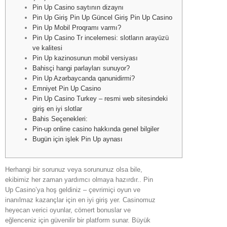
Pin Up Casino saytının dizaynı
Pin Up Giriş Pin Up Güncel Giriş Pin Up Casino
Pin Up Mobil Proqramı varmı?
Pin Up Casino Tr incelemesi: slotların arayüzü
ve kalitesi
Pin Up kazinosunun mobil versiyası
Bahisçi hangi parlayları sunuyor?
Pin Up Azərbaycanda qanunidirmi?
Emniyet Pin Up Casino
Pin Up Casino Turkey – resmi web sitesindeki
giriş en iyi slotlar
Bahis Seçenekleri:
Pin-up online casino hakkında genel bilgiler
Bugün için işlek Pin Up aynası
Herhangi bir sorunuz veya sorununuz olsa bile,
ekibimiz her zaman yardımcı olmaya hazırdır.. Pin
Up Casino’ya hoş geldiniz – çevrimiçi oyun ve
inanılmaz kazançlar için en iyi giriş yer. Casinomuz
heyecan verici oyunlar, cömert bonuslar ve
eğlenceniz için güvenilir bir platform sunar. Büyük