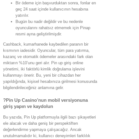
Bir ödeme için başvurduktan sonra, fonlar en
geç 24 saat içinde kullanıcının hesabına
yatırılır.
Bugün bu nadir değildir ve bu nedenle
oyuncularını rahatsız etmemek için Pinap
resmi ayna geliştirilmişdir.
Cashback, kumarhanede kaybedilen paranın bir
kısmının iadesidir. Oyuncular, tüm para yatırma,
kazanç ve otomatik ödemeler arasındaki fark olan
miktarın %10’unu geri alır. Pin up giriş online
yönetimi, iki faktörlü kimlik doğrulama işlevini
kullanmayı önerir. Bu, yeni bir cihazdan her
yapıldığında, kişisel hesabınıza girilmesi konusunda
bilgilendirileceğiniz anlamına gelir.
?Pin Up Casino’nun mobil versiyonuna
giriş yapın ve kaydolun
Bu yazıda, Pin Up platformuyla ilgili bazı şikayetleri
ele alacak ve daha geniş bir perspektiften
değerlendirme yapmaya çalışacağız. Ancak
unutulmamalıdır ki, kullanıcı deneyimleri farklılık