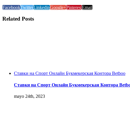
Facebook
Twitter
Linkedin
Google+
Pinterest
Email
Related Posts
Ставки на Спорт Онлайн Букмекерская Контора Betboo
Ставки на Спорт Онлайн Букмекерская Контора Betb
mayo 24th, 2023