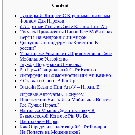
Content
Турниры И Лотереи С Крупным Призовым
Фондом Для Игроков
? Азартные Игры в Сайте Казино Пин Ап
Скачать Приложения Пинап Бет: Мобильная
Версия На Андроид Или Айфон
Доступна Ли поддержать Клиентов В
россии?
Узнайте, же Установить Приложение и Свое
Мобильное Устройство
службу Поддержки И контакт
Pin Up – Официальный Сайт Казино
Интерфейс И Возможности Пин Ап Казино
? Ставки и Спорт В Pin Up
Онлайн Казино Пин Ап⚡⚡ – Играть В
Игровые Автоматы С Бонусом
Приложение На Пк Или Мобильная Версия:
Где Лучше Играть?
На только Можно Сделать Ставку В
Букмекерской Конторе Pin Up Bet
Настольные Игры
Как Определить настоящий Сайт Pin-up и
Не Попасть на Мошенников?