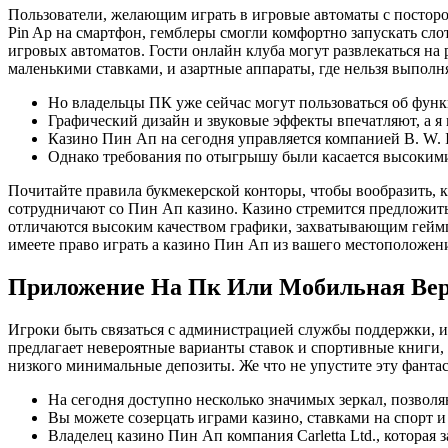
Пользователи, желающим играть в игровые автоматы с постор
Pin Ap на смартфон, гемблеры смогли комфортно запускать сло
игровых автоматов. Гости онлайн клуба могут развлекаться на 
маленькими ставками, и азартные аппараты, где нельзя выполн
Но владельцы ПК уже сейчас могут пользоваться об функ
Графический дизайн и звуковые эффекты впечатляют, а я 
Казино Пин Ап на сегодня управляется компанией B. W
Однако требования по отыгрышу были касается высокими
Почитайте правила букмекерской конторы, чтобы вообразить, к
сотрудничают со Пин Ап казино. Казино стремится предложить
отличаются высоким качеством графики, захватывающим геймп
имеете право играть а казино Пин Ап из вашего местоположен
Приложение На Пк Или Мобильная Вер
Игроки быть связаться с администрацией службы поддержки, и
предлагает невероятные варианты ставок и спортивные книги,
низкого минимальные депозиты. Же что не упустите эту фантас
На сегодня доступно несколько значимых зеркал, позвол
Вы можете созерцать играми казино, ставками на спорт 
Владелец казино Пин Ап компания Carletta Ltd., которая 