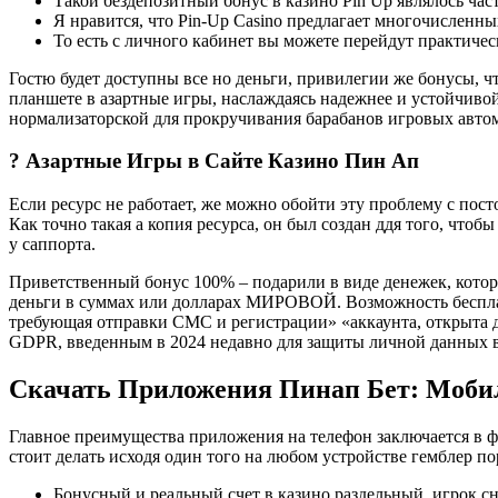
Такой бездепозитный бонус в казино Pin Up являлось ча
Я нравится, что Pin-Up Casino предлагает многочисленн
То есть с личного кабинет вы можете перейдут практичес
Гостю будет доступны все но деньги, привилегии же бонусы, ч
планшете в азартные игры, наслаждаясь надежнее и устойчиво
нормализаторской для прокручивания барабанов игровых автом
? Азартные Игры в Сайте Казино Пин Ап
Если ресурс не работает, же можно обойти эту проблему с пост
Как точно такая а копия ресурса, он был создан ддя того, чт
у саппорта.
Приветственный бонус 100% – подарили в виде денежек, кото
деньги в суммах или долларах МИРОВОЙ. Возможность бесплат
требующая отправки СМС и регистрации» «аккаунта, открыта д
GDPR, введенным в 2024 недавно для защиты личной данных 
Скачать Приложения Пинап Бет: Моби
Главное преимущества приложения на телефон заключается в фа
стоит делать исходя один того на любом устройстве гемблер по
Бонусный и реальный счет в казино раздельный, игрок сн