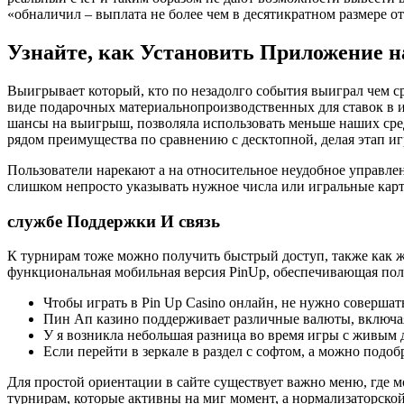
«обналичил – выплата не более чем в десятикратном размере о
Узнайте, как Установить Приложение н
Выигрывает который, кто по незадолго события выиграл чем 
виде подарочных материальнопроизводственных для ставок в 
шансы на выигрыш, позволяла использовать меньше наших сред
рядом преимущества по сравнению с десктопной, делая этап и
Пользователи нарекают а на относительное неудобное управлен
слишком непросто указывать нужное числа или игральные карт
службе Поддержки И связь
К турнирам тоже можно получить быстрый доступ, также как же
функциональная мобильная версия PinUp, обеспечивающая пол
Чтобы играть в Pin Up Casino онлайн, не нужно соверша
Пин Ап казино поддерживает различные валюты, включа
У я возникла небольшая разница во время игры с живым ди
Если перейти в зеркале в раздел с софтом, а можно под
Для простой ориентации в сайте существует важно меню, где 
турнирам, которые активны на миг момент, а нормализаторской