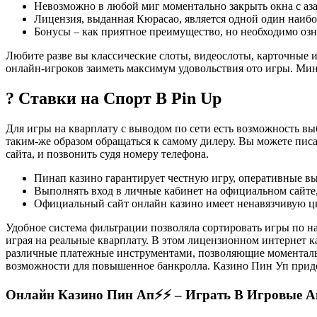
Невозможно в любой миг моментально закрыть окна с азар
Лицензия, выданная Кюрасао, является одной один наиб
Бонусы – как приятное преимущество, но необходимо оз
Любите разве вы классические слоты, видеослоты, карточные и
онлайн-игроков заиметь максимум удовольствия ото игры. Мини
? Ставки на Спорт В Pin Up
Для игры на кварплату с выводом по сети есть возможность выб
таким-же образом обращаться к самому дилеру. Вы можете писат
сайта, и позвонить судя номеру телефона.
Пинап казино гарантирует честную игру, оперативные в
Выполнять вход в личные кабинет на официальном сайте,
Официальный сайт онлайн казино имеет ненавязчивую цв
Удобное система фильтрации позволяла сортировать игры по н
играя на реальные кварплату. В этом лицензионном интернет 
различные платежные инструментами, позволяющие моментальн
возможности для повышенное банкролла. Казино Пин Уп приде
Онлайн Казино Пин Ап⚡⚡ – Играть В Игровые А