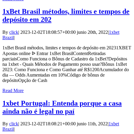
1xBet Brasil métodos, limites e tempos de
depósito em 202
By
click
|
2023-12-02T18:08:57+00:00
junio 20th, 2022
|
1xbet
Brazil
|
1xBet Brasil métodos, limites e tempos de depósito em 20231XBET
Apostas online ᐉ Entrar 1xBet BrasilContentRetiradas
parciaisComo Funciona o Bônus de Cadastro da 1xBet?Depósitos
na 1xbet - Quais Métodos de Pagamento posso usar?Bônus 1xBet
2023: Como Funciona e Como Ganhar até R$1200Acumulador do
dia — Odds Aumentadas em 10%Código de bônus de
depósitoOpção de Cash
Read More
1xbet Portugal: Entenda porque a casa
ainda não é legal no paí
By
click
|
2023-12-02T18:08:21+00:00
junio 11th, 2022
|
1xbet
Brazil
|