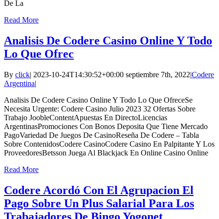
De La
Read More
Analisis De Codere Casino Online Y Todo
Lo Que Ofrec
By
click
|
2023-10-24T14:30:52+00:00
septiembre 7th, 2022
|
Codere
Argentina
|
Analisis De Codere Casino Online Y Todo Lo Que OfreceSe
Necesita Urgente: Codere Casino Julio 2023 32 Ofertas Sobre
Trabajo JoobleContentApuestas En DirectoLicencias
ArgentinasPromociones Con Bonos Deposita Que Tiene Mercado
PagoVariedad De Juegos De CasinoReseña De Codere – Tabla
Sobre ContenidosCodere CasinoCodere Casino En Palpitante Y Los
ProveedoresBetsson Juega Al Blackjack En Online Casino Online
Read More
Codere Acordó Con El Agrupacion El
Pago Sobre Un Plus Salarial Para Los
Trabajadores De Bingo Yogonet