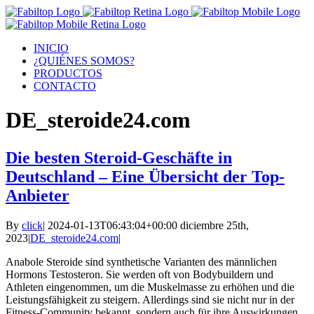
INICIO
¿QUIÉNES SOMOS?
PRODUCTOS
CONTACTO
DE_steroide24.com
Die besten Steroid-Geschäfte in
Deutschland – Eine Übersicht der Top-
Anbieter
By
click
|
2024-01-13T06:43:04+00:00
diciembre 25th,
2023
|
DE_steroide24.com
|
Anabole Steroide sind synthetische Varianten des männlichen
Hormons Testosteron. Sie werden oft von Bodybuildern und
Athleten eingenommen, um die Muskelmasse zu erhöhen und die
Leistungsfähigkeit zu steigern. Allerdings sind sie nicht nur in der
Fitness-Community bekannt, sondern auch für ihre Auswirkungen