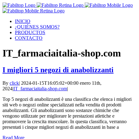
INICIO
¿QUIÉNES SOMOS?
PRODUCTOS
CONTACTO
IT_farmaciaitalia-shop.com
I migliori 5 negozi di anabolizzanti
By
click
|
2024-01-15T16:05:02+00:00
enero 11th,
2024
|
IT_farmaciaitalia-shop.com
|
Top 5 negozi di anabolizzanti è una classifica che elenca i migliori
siti web o negozi online specializzati nella vendita di prodotti
anabolizzanti. Gli anabolizzanti sono sostanze chimiche che
vengono utilizzate per migliorare le prestazioni atletiche e
promuovere la crescita muscolare. In questa classifica, verranno
presentati i cinque migliori negozi di anabolizzanti in base a
Read More