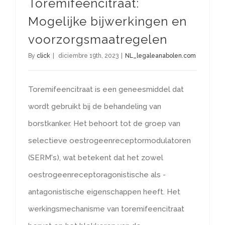
Toremifeencitraat:
Mogelijke bijwerkingen en
voorzorgsmaatregelen
By
click
|
diciembre 19th, 2023
|
NL_legaleanabolen.com
Toremifeencitraat is een geneesmiddel dat
wordt gebruikt bij de behandeling van
borstkanker. Het behoort tot de groep van
selectieve oestrogeenreceptormodulatoren
(SERM's), wat betekent dat het zowel
oestrogeenreceptoragonistische als -
antagonistische eigenschappen heeft. Het
werkingsmechanisme van toremifeencitraat