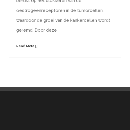
berust op het blokkeren van de
oestrogeenreceptoren in de tumorcellen,
waardoor de groei van de kankercellen wordt
geremd. Door deze
Read More