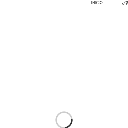
INICIO
¿Q
Loading...