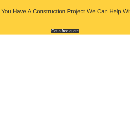
 You Have A Construction Project We Can Help Wi
Get a free quote