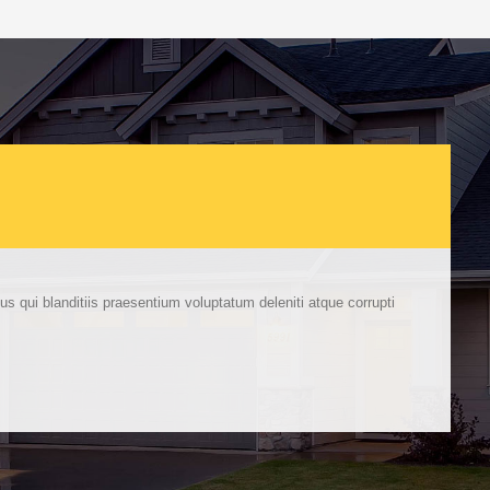
 qui blanditiis praesentium voluptatum deleniti atque corrupti